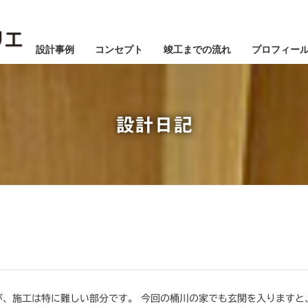
設計事例
コンセプト
竣工までの流れ
プロフィー
設計日記
工
1月
1月
1月
1月
1月
1月
1月
1月
1月
1月
1月
1月
1月
1月
1月
1月
1月
2月
2月
2月
2月
2月
2月
2月
2月
2月
2月
2月
2月
2月
2月
2月
2月
2月
3月
3月
3月
3月
3月
3月
3月
3月
3月
3月
3月
3月
3月
3月
3月
3月
3月
5月
5月
5月
5月
5月
5月
5月
5月
5月
5月
5月
5月
5月
5月
5月
5月
5月
6月
6月
6月
6月
6月
6月
6月
6月
6月
6月
6月
6月
6月
6月
6月
6月
6月
7月
7月
7月
7月
7月
7月
7月
7月
7月
7月
7月
7月
7月
7月
7月
7月
7月
が、施工は特に難しい部分です。 今回の桶川の家でも玄関を入りますと