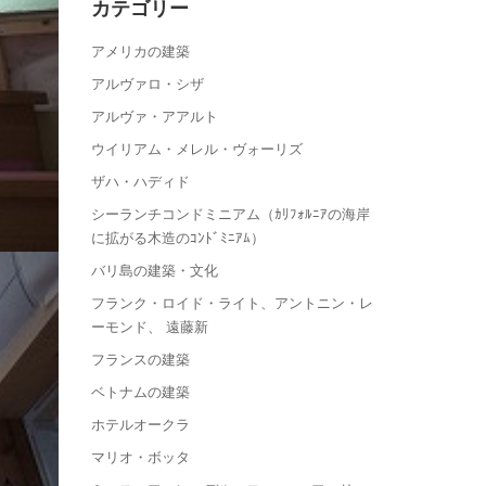
カテゴリー
アメリカの建築
アルヴァロ・シザ
アルヴァ・アアルト
ウイリアム・メレル・ヴォーリズ
ザハ・ハディド
シーランチコンドミニアム（ｶﾘﾌｫﾙﾆｱの海岸
に拡がる木造のｺﾝﾄﾞﾐﾆｱﾑ）
バリ島の建築・文化
フランク・ロイド・ライト、アントニン・レ
ーモンド、 遠藤新
フランスの建築
ベトナムの建築
ホテルオークラ
マリオ・ボッタ