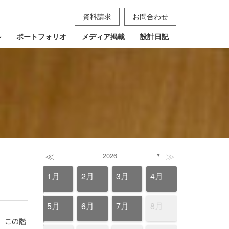
資料請求
お問合わせ
ル
ポートフォリオ
メディア掲載
設計日記
≪
≫
2026
▼
4月
4月
4月
4月
4月
4月
4月
4月
4月
4月
4月
4月
4月
4月
4月
4月
4月
1月
2月
3月
4月
8月
8月
8月
8月
8月
8月
8月
8月
8月
8月
8月
8月
8月
8月
8月
8月
8月
5月
6月
7月
8月
、この階