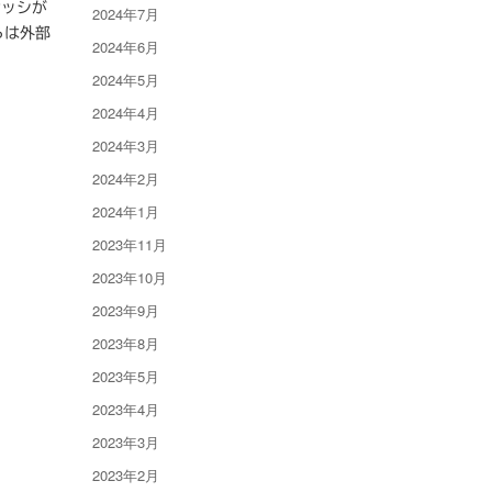
サッシが
2024年7月
らは外部
2024年6月
2024年5月
2024年4月
2024年3月
2024年2月
2024年1月
2023年11月
2023年10月
2023年9月
2023年8月
2023年5月
2023年4月
2023年3月
2023年2月