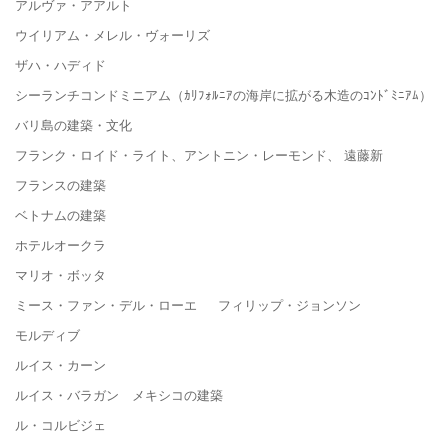
アルヴァ・アアルト
ウイリアム・メレル・ヴォーリズ
ザハ・ハディド
シーランチコンドミニアム（ｶﾘﾌｫﾙﾆｱの海岸に拡がる木造のｺﾝﾄﾞﾐﾆｱﾑ）
バリ島の建築・文化
フランク・ロイド・ライト、アントニン・レーモンド、 遠藤新
フランスの建築
ベトナムの建築
ホテルオークラ
マリオ・ボッタ
ミース・ファン・デル・ローエ フィリップ・ジョンソン
モルディブ
ルイス・カーン
ルイス・バラガン メキシコの建築
ル・コルビジェ