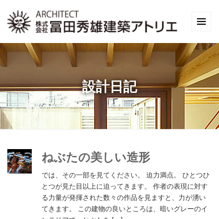
設計日記
ねぶたの美しい造形
では、その一部を見てください。 迫力満点。 ひとつひ
とつが見た目以上に迫ってきます。 作者の表現に対す
る力量が発揮された数々の作品を見ますと、力が湧い
てきます。 この建物の良いところは、暗いグレーのイ