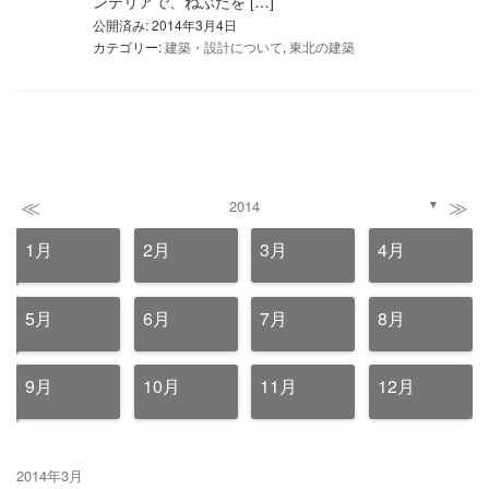
ンテリアで、ねぶたを […]
公開済み: 2014年3月4日
カテゴリー:
建築・設計について
,
東北の建築
≪
≫
2014
▼
1月
2月
3月
4月
5月
6月
7月
8月
9月
10月
11月
12月
2014年3月