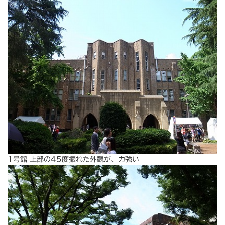
1号館 上部の45度振れた外観が、力強い