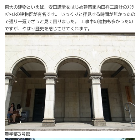
東大の建物といえば、安田講堂をはじめ建築家内田祥三設計のｽｸﾗ
ｯﾁﾀｲﾙの建物群が有名です。 じっくりと拝見する時間が無かったの
で通り一遍でざっと見て回りました。 工事中の建物も多かったの
ですが、やはり歴史を感じさせてくれます。
農学部3号館