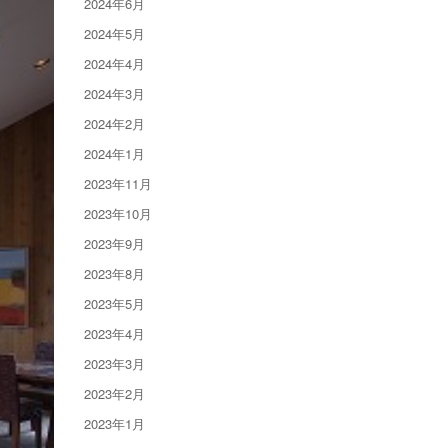
2024年6月
2024年5月
2024年4月
2024年3月
2024年2月
2024年1月
2023年11月
2023年10月
2023年9月
2023年8月
2023年5月
2023年4月
2023年3月
2023年2月
2023年1月