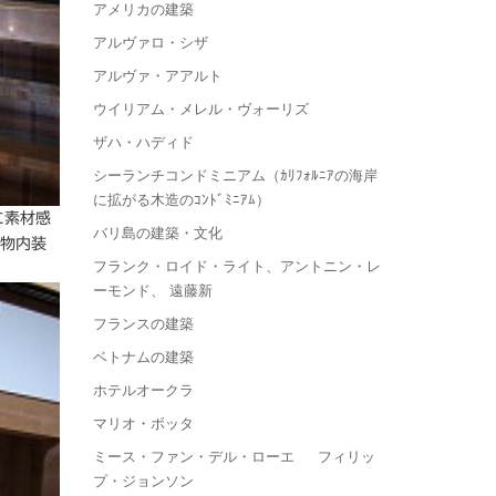
アメリカの建築
アルヴァロ・シザ
アルヴァ・アアルト
ウイリアム・メレル・ヴォーリズ
ザハ・ハディド
シーランチコンドミニアム（ｶﾘﾌｫﾙﾆｱの海岸
に拡がる木造のｺﾝﾄﾞﾐﾆｱﾑ）
に素材感
バリ島の建築・文化
建物内装
フランク・ロイド・ライト、アントニン・レ
ーモンド、 遠藤新
フランスの建築
ベトナムの建築
ホテルオークラ
マリオ・ボッタ
ミース・ファン・デル・ローエ フィリッ
プ・ジョンソン