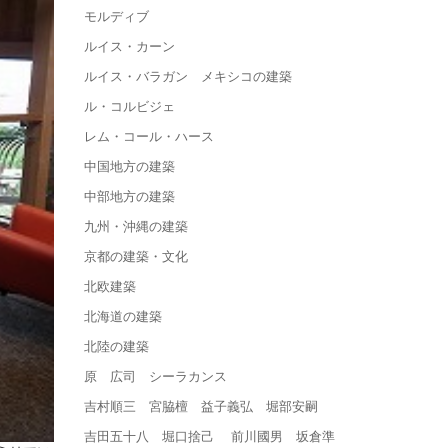
モルディブ
ルイス・カーン
ルイス・バラガン メキシコの建築
ル・コルビジェ
レム・コール・ハース
中国地方の建築
中部地方の建築
九州・沖縄の建築
京都の建築・文化
北欧建築
北海道の建築
北陸の建築
原 広司 シーラカンス
吉村順三 宮脇檀 益子義弘 堀部安嗣
吉田五十八 堀口捨己 前川國男 坂倉準