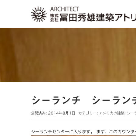
シーランチ シーラン
公開済み: 2014年8月1日
カテゴリー:
アメリカの建築
,
シーラ
シーランチセンターに入ります。 まず、このカウンタ