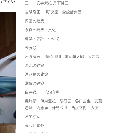
らせてい
三 安井武雄 丹下健三
吉阪隆正・U研究室・象設計集団
四国の建築
奈良の建築・文化
建築・設計について
未分類
村野藤吾 菊竹清訓 浦辺鎮太郎 大江宏
東北の建築
淡路島の建築
滋賀の建築
白井晟一 柿沼守利
磯崎新 伊東豊雄 隈研吾 谷口吉生 安藤
忠雄 内藤廣 妹島和世 西沢立衛 坂茂
私的な話
美しい景色