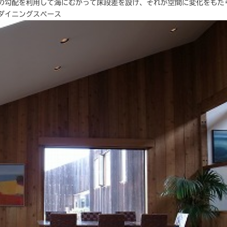
地の勾配を利用して海にむかって床段差を設け、それが空間に変化をもた
ダイニングスペース