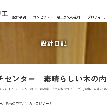
設計事例
コンセプト
竣工までの流れ
プロフィー
設計日記
チセンター 素晴らしい木の内
1月
1月
1月
1月
1月
1月
1月
1月
1月
1月
1月
1月
1月
1月
1月
1月
1月
2月
2月
2月
2月
2月
2月
2月
2月
2月
2月
2月
2月
2月
2月
2月
2月
2月
3月
3月
3月
3月
3月
3月
3月
3月
3月
3月
3月
3月
3月
3月
3月
3月
3月
ンチコンドミニアム（ｶﾘﾌｫﾙﾆｱの海岸に拡がる木造のｺﾝﾄﾞﾐﾆｱﾑ）
,
建築・設計につ
5月
5月
5月
5月
5月
5月
5月
5月
5月
5月
5月
5月
5月
5月
5月
5月
5月
6月
6月
6月
6月
6月
6月
6月
6月
6月
6月
6月
6月
6月
6月
6月
6月
6月
7月
7月
7月
7月
7月
7月
7月
7月
7月
7月
7月
7月
7月
7月
7月
7月
7月
ーがあるのですが、カッコいいー！