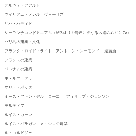
アルヴァ・アアルト
ウイリアム・メレル・ヴォーリズ
ザハ・ハディド
シーランチコンドミニアム（ｶﾘﾌｫﾙﾆｱの海岸に拡がる木造のｺﾝﾄﾞﾐﾆｱﾑ）
バリ島の建築・文化
フランク・ロイド・ライト、アントニン・レーモンド、 遠藤新
フランスの建築
ベトナムの建築
ホテルオークラ
マリオ・ボッタ
ミース・ファン・デル・ローエ フィリップ・ジョンソン
モルディブ
ルイス・カーン
ルイス・バラガン メキシコの建築
ル・コルビジェ