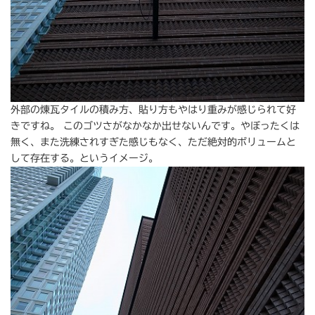
外部の煉瓦タイルの積み方、貼り方もやはり重みが感じられて好
きですね。 このゴツさがなかなか出せないんです。やぼったくは
無く、また洗練されすぎた感じもなく、ただ絶対的ボリュームと
して存在する。というイメージ。