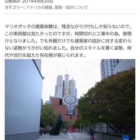
公開済み: 2014年8月20日
カテゴリー:
アメリカの建築
,
建築・設計について
マリオボッタの建築体験は、残念ながらﾜﾀﾘｳﾑしか知らないので、
この美術館は見たかったのですが、時間切れと工事中の為、御預
けとなりました。でも外観だけでも建築家の設計に対する変わら
ない姿勢がうかがい知れました。自分のスタイルを貫く姿勢、時
代や流行を超えた存在感が感じられます。