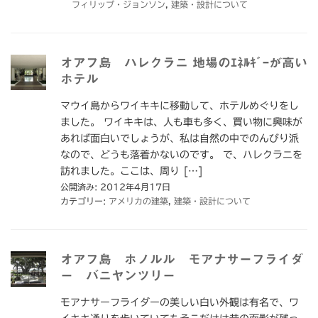
フィリップ・ジョンソン
,
建築・設計について
オアフ島 ハレクラニ 地場のｴﾈﾙｷﾞｰが高い
ホテル
マウイ島からワイキキに移動して、ホテルめぐりをし
ました。 ワイキキは、人も車も多く、買い物に興味が
あれば面白いでしょうが、私は自然の中でのんびり派
なので、どうも落着かないのです。 で、ハレクラニを
訪れました。ここは、周り […]
公開済み: 2012年4月17日
カテゴリー:
アメリカの建築
,
建築・設計について
オアフ島 ホノルル モアナサーフライダ
ー バニヤンツリー
モアナサーフライダーの美しい白い外観は有名で、ワ