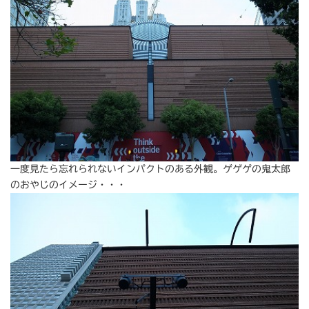
一度見たら忘れられないインパクトのある外観。ゲゲゲの鬼太郎
のおやじのイメージ・・・