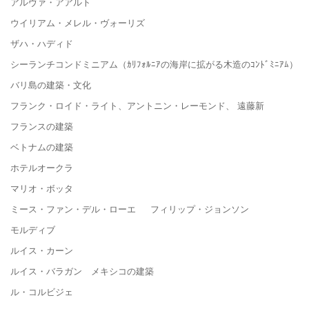
アルヴァ・アアルト
ウイリアム・メレル・ヴォーリズ
ザハ・ハディド
シーランチコンドミニアム（ｶﾘﾌｫﾙﾆｱの海岸に拡がる木造のｺﾝﾄﾞﾐﾆｱﾑ）
バリ島の建築・文化
フランク・ロイド・ライト、アントニン・レーモンド、 遠藤新
フランスの建築
ベトナムの建築
ホテルオークラ
マリオ・ボッタ
ミース・ファン・デル・ローエ フィリップ・ジョンソン
モルディブ
ルイス・カーン
ルイス・バラガン メキシコの建築
ル・コルビジェ