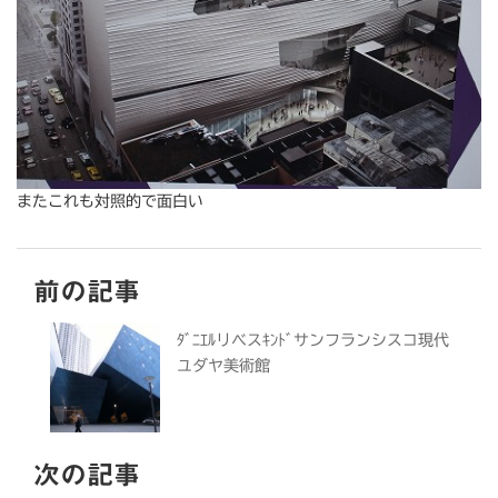
またこれも対照的で面白い
前の記事
ﾀﾞﾆｴﾙリべスｷﾝﾄﾞサンフランシスコ現代
ユダヤ美術館
次の記事