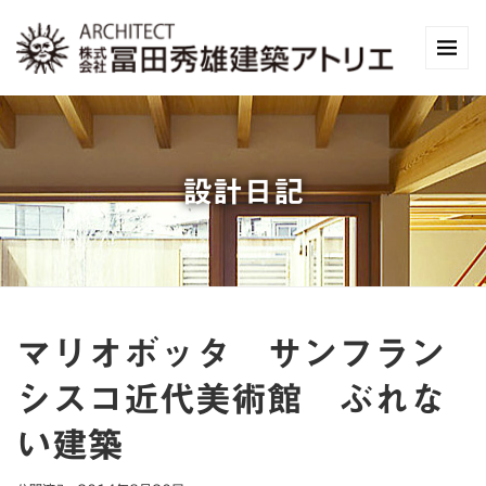
設計日記
マリオボッタ サンフラン
シスコ近代美術館 ぶれな
い建築