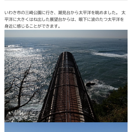
いわき市の三崎公園に行き、潮見台から太平洋を眺めました。 太
平洋に大きくはね出した展望台からは、眼下に波のたつ太平洋を
身近に感じることができます。