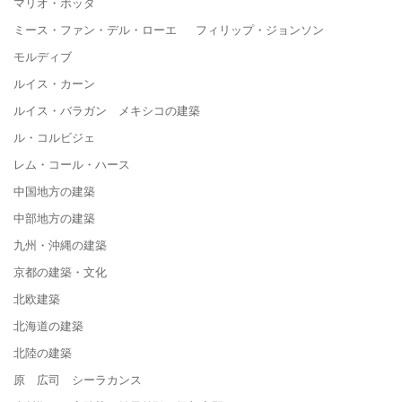
マリオ・ボッタ
ミース・ファン・デル・ローエ フィリップ・ジョンソン
モルディブ
ルイス・カーン
ルイス・バラガン メキシコの建築
ル・コルビジェ
レム・コール・ハース
中国地方の建築
中部地方の建築
九州・沖縄の建築
京都の建築・文化
北欧建築
北海道の建築
北陸の建築
原 広司 シーラカンス