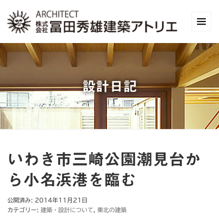
設計日記
いわき市三崎公園潮見台か
ら小名浜港を臨む
公開済み: 2014年11月21日
カテゴリー:
建築・設計について
,
東北の建築