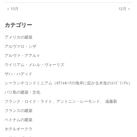
« 10月
12月 »
カテゴリー
アメリカの建築
アルヴァロ・シザ
アルヴァ・アアルト
ウイリアム・メレル・ヴォーリズ
ザハ・ハディド
シーランチコンドミニアム（ｶﾘﾌｫﾙﾆｱの海岸に拡がる木造のｺﾝﾄﾞﾐﾆｱﾑ）
バリ島の建築・文化
フランク・ロイド・ライト、アントニン・レーモンド、 遠藤新
フランスの建築
ベトナムの建築
ホテルオークラ