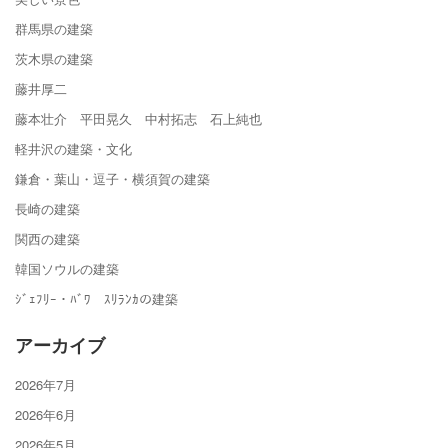
群馬県の建築
茨木県の建築
藤井厚二
藤本壮介 平田晃久 中村拓志 石上純也
軽井沢の建築・文化
鎌倉・葉山・逗子・横須賀の建築
長崎の建築
関西の建築
韓国ソウルの建築
ｼﾞｪﾌﾘｰ・ﾊﾞﾜ ｽﾘﾗﾝｶの建築
アーカイブ
2026年7月
2026年6月
2026年5月