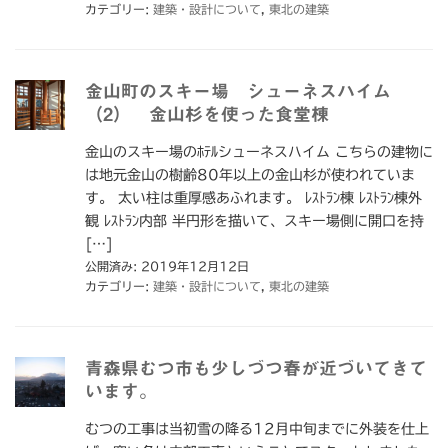
カテゴリー:
建築・設計について
,
東北の建築
金山町のスキー場 シューネスハイム
（2） 金山杉を使った食堂棟
金山のスキー場のﾎﾃﾙシューネスハイム こちらの建物に
は地元金山の樹齢80年以上の金山杉が使われていま
す。 太い柱は重厚感あふれます。 ﾚｽﾄﾗﾝ棟 ﾚｽﾄﾗﾝ棟外
観 ﾚｽﾄﾗﾝ内部 半円形を描いて、スキー場側に開口を持
[…]
公開済み: 2019年12月12日
カテゴリー:
建築・設計について
,
東北の建築
青森県むつ市も少しづつ春が近づいてきて
います。
むつの工事は当初雪の降る12月中旬までに外装を仕上