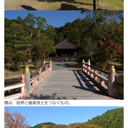
橋は、俗界と極楽浄土をつなぐもの。