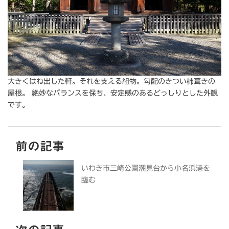
大きくはね出した軒。それを支える組物。勾配のきつい杮葺きの
屋根。 絶妙なバランスを保ち、安定感のあるどっしりとした外観
です。
前の記事
いわき市三崎公園潮見台から小名浜港を
臨む