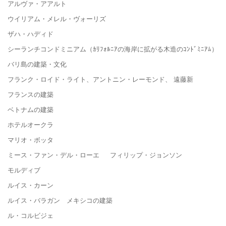
アルヴァ・アアルト
ウイリアム・メレル・ヴォーリズ
ザハ・ハディド
シーランチコンドミニアム（ｶﾘﾌｫﾙﾆｱの海岸に拡がる木造のｺﾝﾄﾞﾐﾆｱﾑ）
バリ島の建築・文化
フランク・ロイド・ライト、アントニン・レーモンド、 遠藤新
フランスの建築
ベトナムの建築
ホテルオークラ
マリオ・ボッタ
ミース・ファン・デル・ローエ フィリップ・ジョンソン
モルディブ
ルイス・カーン
ルイス・バラガン メキシコの建築
ル・コルビジェ