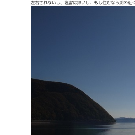
左右されないし、塩害は無いし、もし住むなら湖の近