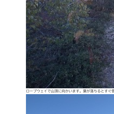
ロープウェイで山頂に向かいます。葉が落ちるとすぐ