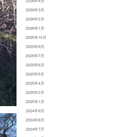
2026年4月
2026年3月
2026年2月
2026年1月
2025年10月
2025年9月
2025年7月
2025年6月
2025年5月
2025年4月
2025年2月
2025年1月
2024年9月
2024年8月
2024年7月