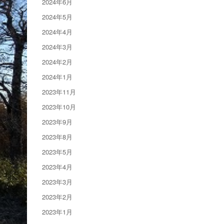
2024年6月
2024年5月
2024年4月
2024年3月
2024年2月
2024年1月
2023年11月
2023年10月
2023年9月
2023年8月
2023年5月
2023年4月
2023年3月
2023年2月
2023年1月