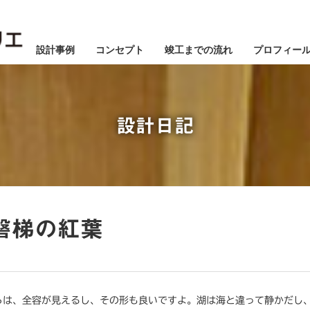
設計事例
コンセプト
竣工までの流れ
プロフィー
設計日記
磐梯の紅葉
1月
1月
1月
1月
1月
1月
1月
1月
1月
1月
1月
1月
1月
1月
1月
1月
1月
2月
2月
2月
2月
2月
2月
2月
2月
2月
2月
2月
2月
2月
2月
2月
2月
2月
3月
3月
3月
3月
3月
3月
3月
3月
3月
3月
3月
3月
3月
3月
3月
3月
3月
5月
5月
5月
5月
5月
5月
5月
5月
5月
5月
5月
5月
5月
5月
5月
5月
5月
6月
6月
6月
6月
6月
6月
6月
6月
6月
6月
6月
6月
6月
6月
6月
6月
6月
7月
7月
7月
7月
7月
7月
7月
7月
7月
7月
7月
7月
7月
7月
7月
7月
7月
らは、全容が見えるし、その形も良いですよ。湖は海と違って静かだし