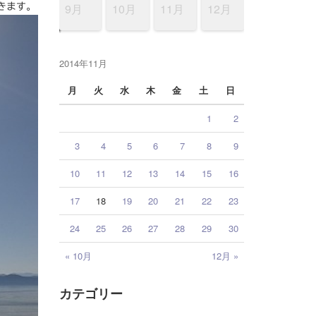
12月
12月
12月
12月
12月
12月
12月
12月
12月
12月
12月
12月
12月
12月
12月
12月
12月
9月
10月
11月
12月
きます。
2014年11月
月
火
水
木
金
土
日
1
2
3
4
5
6
7
8
9
10
11
12
13
14
15
16
17
18
19
20
21
22
23
24
25
26
27
28
29
30
« 10月
12月 »
カテゴリー