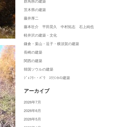
群馬県の建築
茨木県の建築
藤井厚二
藤本壮介 平田晃久 中村拓志 石上純也
軽井沢の建築・文化
鎌倉・葉山・逗子・横須賀の建築
長崎の建築
関西の建築
韓国ソウルの建築
ｼﾞｪﾌﾘｰ・ﾊﾞﾜ ｽﾘﾗﾝｶの建築
アーカイブ
2026年7月
2026年6月
2026年5月