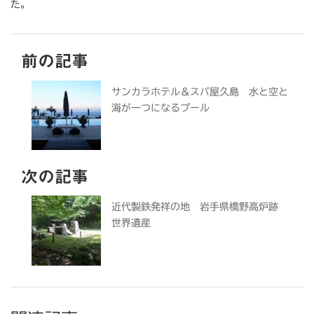
た。
前の記事
サンカラホテル＆スパ屋久島 水と空と
海が一つになるプール
次の記事
近代製鉄発祥の地 岩手県橋野高炉跡
世界遺産