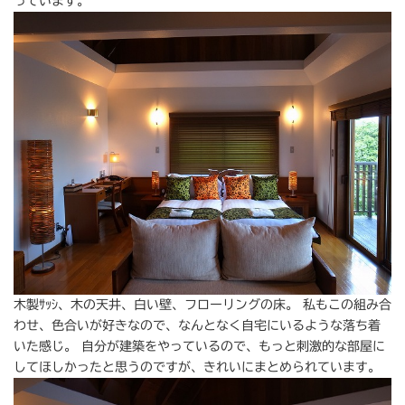
っています。
木製ｻｯｼ、木の天井、白い壁、フローリングの床。 私もこの組み合
わせ、色合いが好きなので、なんとなく自宅にいるような落ち着
いた感じ。 自分が建築をやっているので、もっと刺激的な部屋に
してほしかったと思うのですが、きれいにまとめられています。