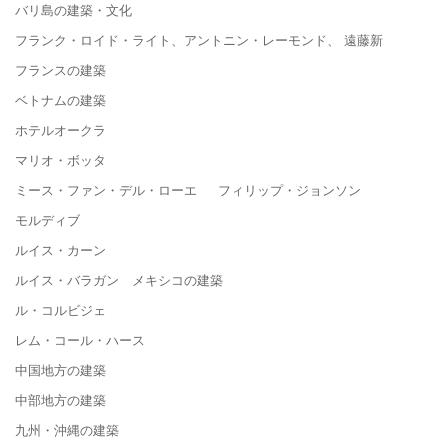
バリ島の建築・文化
フランク・ロイド・ライト、アントニン・レーモンド、 遠藤新
フランスの建築
ベトナムの建築
ホテルオークラ
マリオ・ボッタ
ミース・ファン・デル・ローエ フィリップ・ジョンソン
モルディブ
ルイス・カーン
ルイス・バラガン メキシコの建築
ル・コルビジェ
レム・コール・ハース
中国地方の建築
中部地方の建築
九州・沖縄の建築