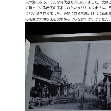
火の海になる。そんな時代劇も沢山ありました。火は
て建っている庶民の民家はひとたまりもありません。
えない壁を作りました。飯能にある店蔵と呼ばれる形
の店主は大事な店を火事から守らなければいけません