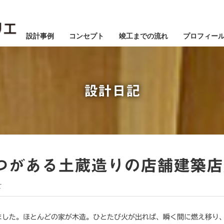
設計事例
コンセプト
竣工までの流れ
プロフィー
設計日記
つがある土蔵造りの店舗建築店
1月
1月
1月
1月
1月
1月
1月
1月
1月
1月
1月
1月
1月
1月
1月
1月
1月
2月
2月
2月
2月
2月
2月
2月
2月
2月
2月
2月
2月
2月
2月
2月
2月
2月
3月
3月
3月
3月
3月
3月
3月
3月
3月
3月
3月
3月
3月
3月
3月
3月
3月
て
5月
5月
5月
5月
5月
5月
5月
5月
5月
5月
5月
5月
5月
5月
5月
5月
5月
6月
6月
6月
6月
6月
6月
6月
6月
6月
6月
6月
6月
6月
6月
6月
6月
6月
7月
7月
7月
7月
7月
7月
7月
7月
7月
7月
7月
7月
7月
7月
7月
7月
7月
ました。ほとんどの家が木造。ひとたび火が出れば、瞬く間に燃え移り