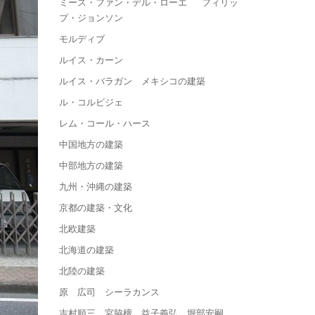
ミース・ファン・デル・ローエ フィリッ
プ・ジョンソン
モルディブ
ルイス・カーン
ルイス・バラガン メキシコの建築
ル・コルビジェ
レム・コール・ハース
中国地方の建築
中部地方の建築
九州・沖縄の建築
京都の建築・文化
北欧建築
北海道の建築
北陸の建築
原 広司 シーラカンス
吉村順三 宮脇檀 益子義弘 堀部安嗣