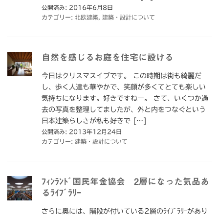
公開済み: 2016年6月8日
カテゴリー:
北欧建築
,
建築・設計について
自然を感じるお庭を住宅に設ける
今日はクリスマスイブです。 この時期は街も綺麗だ
し、歩く人達も華やかで、笑顔が多くてとても楽しい
気持ちになります。好きですねー。 さて、いくつか過
去の写真を整理してましたが、外と内をつなぐという
日本建築らしさが私も好きで […]
公開済み: 2013年12月24日
カテゴリー:
建築・設計について
ﾌｨﾝﾗﾝﾄﾞ国民年金協会 2層になった気品あ
るﾗｲﾌﾞﾗﾘｰ
さらに奥には、階段が付いている2層のﾗｲﾌﾞﾗﾘｰがあり