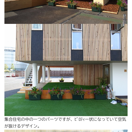
集合住宅の中の一つのパーツですが、ﾋﾟﾛﾃｨー状になっていて空気
が抜けるデザイン。