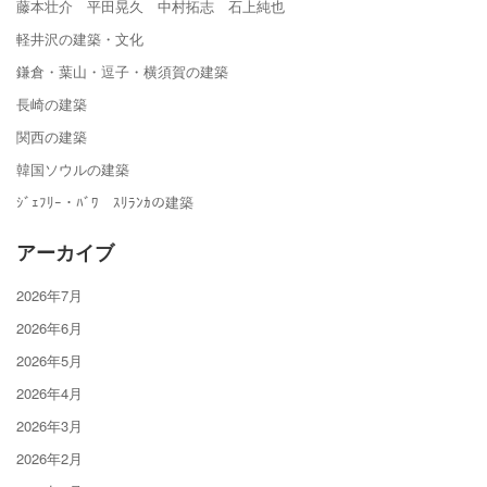
藤本壮介 平田晃久 中村拓志 石上純也
軽井沢の建築・文化
鎌倉・葉山・逗子・横須賀の建築
長崎の建築
関西の建築
韓国ソウルの建築
ｼﾞｪﾌﾘｰ・ﾊﾞﾜ ｽﾘﾗﾝｶの建築
アーカイブ
2026年7月
2026年6月
2026年5月
2026年4月
2026年3月
2026年2月