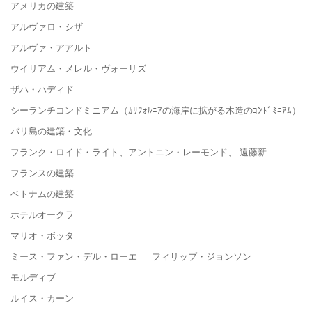
アメリカの建築
アルヴァロ・シザ
アルヴァ・アアルト
ウイリアム・メレル・ヴォーリズ
ザハ・ハディド
シーランチコンドミニアム（ｶﾘﾌｫﾙﾆｱの海岸に拡がる木造のｺﾝﾄﾞﾐﾆｱﾑ）
バリ島の建築・文化
フランク・ロイド・ライト、アントニン・レーモンド、 遠藤新
フランスの建築
ベトナムの建築
ホテルオークラ
マリオ・ボッタ
ミース・ファン・デル・ローエ フィリップ・ジョンソン
モルディブ
ルイス・カーン