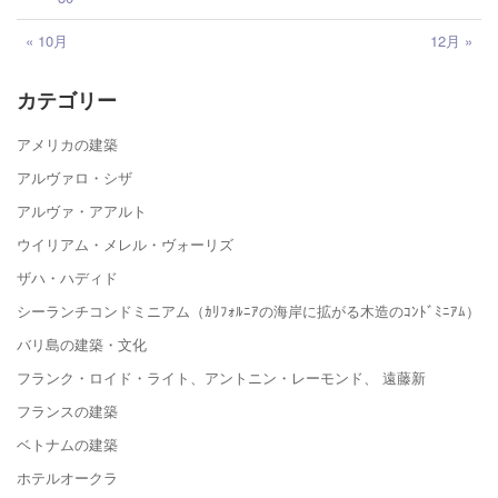
« 10月
12月 »
カテゴリー
アメリカの建築
アルヴァロ・シザ
アルヴァ・アアルト
ウイリアム・メレル・ヴォーリズ
ザハ・ハディド
シーランチコンドミニアム（ｶﾘﾌｫﾙﾆｱの海岸に拡がる木造のｺﾝﾄﾞﾐﾆｱﾑ）
バリ島の建築・文化
フランク・ロイド・ライト、アントニン・レーモンド、 遠藤新
フランスの建築
ベトナムの建築
ホテルオークラ