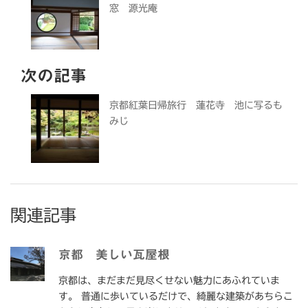
窓 源光庵
次の記事
京都紅葉日帰旅行 蓮花寺 池に写るも
みじ
関連記事
京都 美しい瓦屋根
京都は、まだまだ見尽くせない魅力にあふれていま
す。 普通に歩いているだけで、綺麗な建築があちらこ