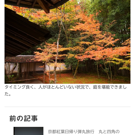
タイミング良く、人がほとんどいない状況で、庭を堪能できまし
た。
前の記事
京都紅葉日帰り弾丸旅行 丸と四角の