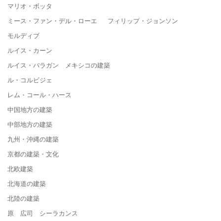
マリオ・ボッタ
ミース・ファン・デル・ローエ フィリップ・ジョンソン
モルディブ
ルイス・カーン
ルイス・バラガン メキシコの建築
ル・コルビジェ
レム・コール・ハース
中国地方の建築
中部地方の建築
九州・沖縄の建築
京都の建築・文化
北欧建築
北海道の建築
北陸の建築
原 広司 シーラカンス