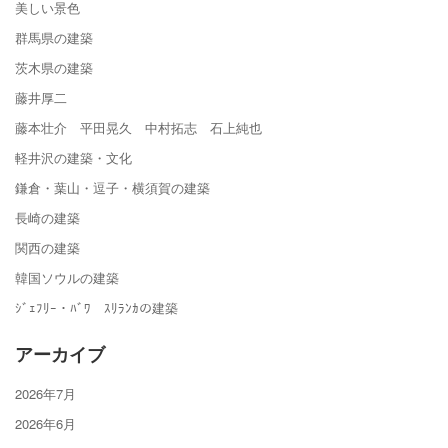
美しい景色
群馬県の建築
茨木県の建築
藤井厚二
藤本壮介 平田晃久 中村拓志 石上純也
軽井沢の建築・文化
鎌倉・葉山・逗子・横須賀の建築
長崎の建築
関西の建築
韓国ソウルの建築
ｼﾞｪﾌﾘｰ・ﾊﾞﾜ ｽﾘﾗﾝｶの建築
アーカイブ
2026年7月
2026年6月