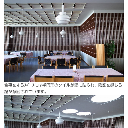
食事をするｽﾍﾟｰｽには半円形のタイルが壁に貼られ、陰影を感じる
趣が意図されています。