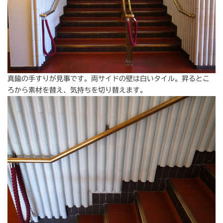
真鍮の手すりが見事です。両サイドの壁は白いタイル。昇るとこ
ろから素材を替え、気持ちを切り替えます。