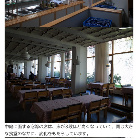
中庭に面する窓際の席は、床が3段ほど高くなっていて、同じ大き
な食堂のなかに、変化をもたらしています。