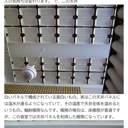
人の気持ちは変わります。 で、この天井
白いパネルで構成されている面白いもの。実はこの天井パネルに
は温水が通るようになっていて、その温度で天井全体を温めると
いうもの。輻射暖房なんです。暖房の場合は、床暖房が普通です
が、この食堂では天井パネルを利用した暖房になっています。