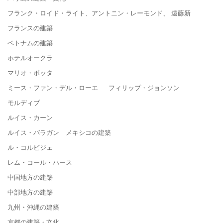
フランク・ロイド・ライト、アントニン・レーモンド、 遠藤新
フランスの建築
ベトナムの建築
ホテルオークラ
マリオ・ボッタ
ミース・ファン・デル・ローエ フィリップ・ジョンソン
モルディブ
ルイス・カーン
ルイス・バラガン メキシコの建築
ル・コルビジェ
レム・コール・ハース
中国地方の建築
中部地方の建築
九州・沖縄の建築
京都の建築・文化