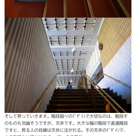
そして昇っていきます。階段廻りのﾃﾞｻﾞｲﾝで大切なのは、階段そ
のものも勿論そうですが、天井です。大きな幅の階段で直通階段
ですと、昇る人の目線は天井に注がれる。その天井のﾃﾞｻﾞｲﾝで、