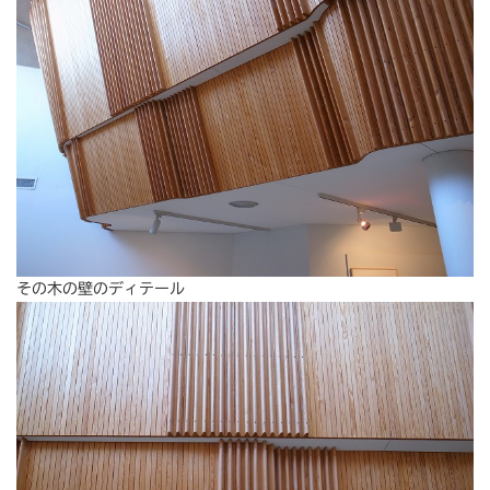
その木の壁のディテール