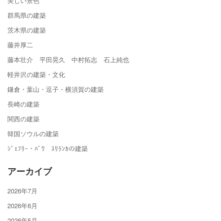
美しい景色
群馬県の建築
茨木県の建築
藤井厚二
藤本壮介 平田晃久 中村拓志 石上純也
軽井沢の建築・文化
鎌倉・葉山・逗子・横須賀の建築
長崎の建築
関西の建築
韓国ソウルの建築
ｼﾞｪﾌﾘｰ・ﾊﾞﾜ ｽﾘﾗﾝｶの建築
アーカイブ
2026年7月
2026年6月
2026年5月