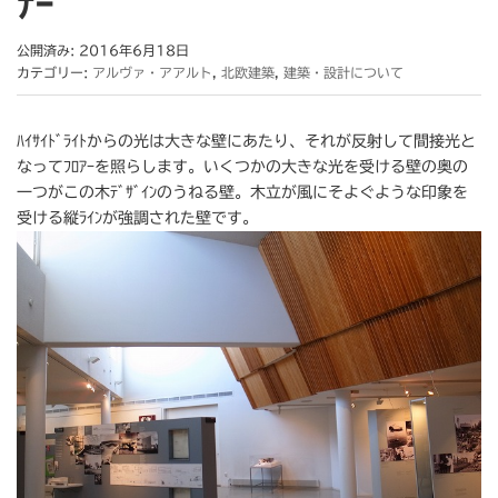
ﾅｰ
公開済み: 2016年6月18日
カテゴリー:
アルヴァ・アアルト
,
北欧建築
,
建築・設計について
ﾊｲｻｲﾄﾞﾗｲﾄからの光は大きな壁にあたり、それが反射して間接光と
なってﾌﾛｱｰを照らします。いくつかの大きな光を受ける壁の奥の
一つがこの木ﾃﾞｻﾞｲﾝのうねる壁。木立が風にそよぐような印象を
受ける縦ﾗｲﾝが強調された壁です。