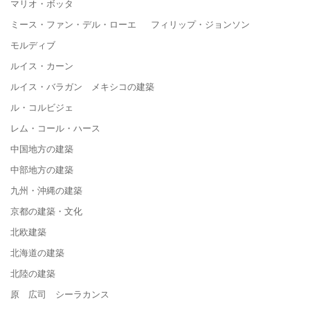
マリオ・ボッタ
ミース・ファン・デル・ローエ フィリップ・ジョンソン
モルディブ
ルイス・カーン
ルイス・バラガン メキシコの建築
ル・コルビジェ
レム・コール・ハース
中国地方の建築
中部地方の建築
九州・沖縄の建築
京都の建築・文化
北欧建築
北海道の建築
北陸の建築
原 広司 シーラカンス