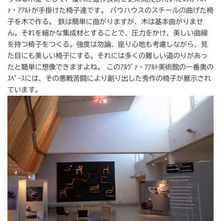
ｧ・ｱｱﾙﾄが手掛けた椅子達です。 バウハウスのスチールの曲げた椅
子を木で作る。 鉄は簡単に曲がりますが、木は基本曲がりませ
ん。それを細かな集成材とすることで、圧力をかけ、美しい曲線
を持つ椅子をつくる。強度は勿論、座り心地も考慮しながら、見
た目にも美しい椅子にする。それには多くの難しい道のりがあっ
たと簡単に想像できますよね。 このｱﾙｳﾞｧ・ｱｱﾙﾄ美術館の一番奥の
ｽﾍﾟｰｽには、その悪戦苦闘により創り出した秀作の椅子が展示され
ています。