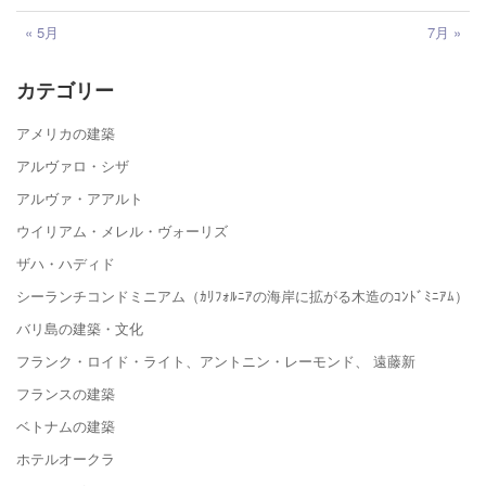
« 5月
7月 »
カテゴリー
アメリカの建築
アルヴァロ・シザ
アルヴァ・アアルト
ウイリアム・メレル・ヴォーリズ
ザハ・ハディド
シーランチコンドミニアム（ｶﾘﾌｫﾙﾆｱの海岸に拡がる木造のｺﾝﾄﾞﾐﾆｱﾑ）
バリ島の建築・文化
フランク・ロイド・ライト、アントニン・レーモンド、 遠藤新
フランスの建築
ベトナムの建築
ホテルオークラ