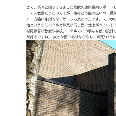
さて、長々と綴ってきました北欧の建築視察レポートも今日
ーマス教会だったのですが、素材と形態の扱いや、動
く、力強い彫刻的なデザインも良かったです。 この大
地というかモルタルと煉瓦が同じ面で仕上がっている
村野藤吾が教会や学校、ホテルでこの手法を使い設計
が好きですね。 大きな面でありながらも、煉瓦ﾀｲﾙ