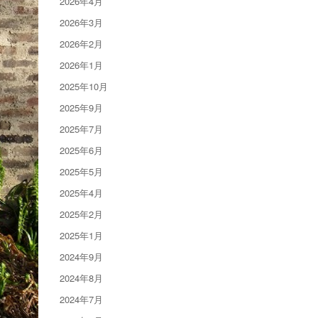
2026年4月
2026年3月
2026年2月
2026年1月
2025年10月
2025年9月
2025年7月
2025年6月
2025年5月
2025年4月
2025年2月
2025年1月
2024年9月
2024年8月
2024年7月