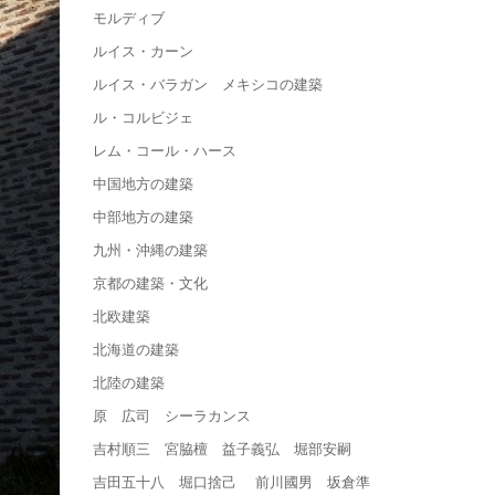
モルディブ
ルイス・カーン
ルイス・バラガン メキシコの建築
ル・コルビジェ
レム・コール・ハース
中国地方の建築
中部地方の建築
九州・沖縄の建築
京都の建築・文化
北欧建築
北海道の建築
北陸の建築
原 広司 シーラカンス
吉村順三 宮脇檀 益子義弘 堀部安嗣
吉田五十八 堀口捨己 前川國男 坂倉準