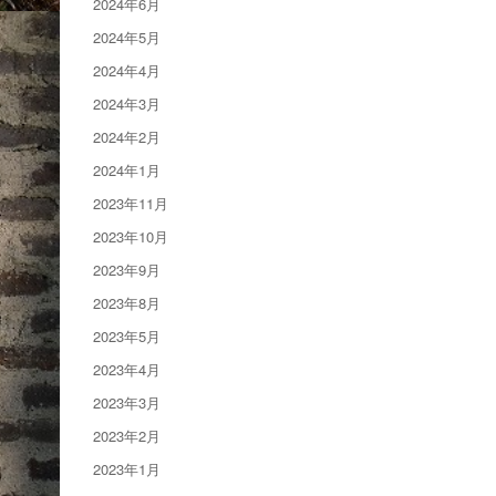
2024年6月
2024年5月
2024年4月
2024年3月
2024年2月
2024年1月
2023年11月
2023年10月
2023年9月
2023年8月
2023年5月
2023年4月
2023年3月
2023年2月
2023年1月