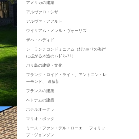
アメリカの建築
アルヴァロ・シザ
アルヴァ・アアルト
ウイリアム・メレル・ヴォーリズ
ザハ・ハディド
シーランチコンドミニアム（ｶﾘﾌｫﾙﾆｱの海岸
に拡がる木造のｺﾝﾄﾞﾐﾆｱﾑ）
バリ島の建築・文化
フランク・ロイド・ライト、アントニン・レ
ーモンド、 遠藤新
フランスの建築
ベトナムの建築
ホテルオークラ
マリオ・ボッタ
ミース・ファン・デル・ローエ フィリッ
プ・ジョンソン