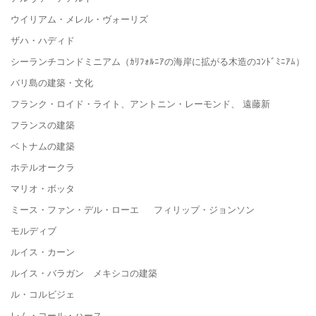
ウイリアム・メレル・ヴォーリズ
ザハ・ハディド
シーランチコンドミニアム（ｶﾘﾌｫﾙﾆｱの海岸に拡がる木造のｺﾝﾄﾞﾐﾆｱﾑ）
バリ島の建築・文化
フランク・ロイド・ライト、アントニン・レーモンド、 遠藤新
フランスの建築
ベトナムの建築
ホテルオークラ
マリオ・ボッタ
ミース・ファン・デル・ローエ フィリップ・ジョンソン
モルディブ
ルイス・カーン
ルイス・バラガン メキシコの建築
ル・コルビジェ
レム・コール・ハース