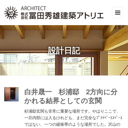
設計日記
白井晟一 杉浦邸 2方向に分
かれる結界としての玄関
杉浦邸玄関も非常に重要な場所です。やはりここで、
一旦内部には入るけれども、まだ完全なﾌﾟﾗｲﾍﾞｰﾄｽﾍﾟｰｽ
ではない、一つの緩衝帯のような場所でした。沢山の