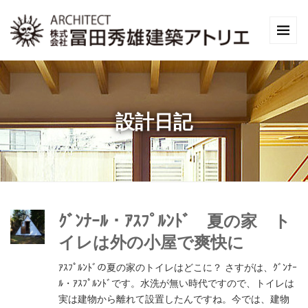
設計日記
ｸﾞﾝﾅｰﾙ・ｱｽﾌﾟﾙﾝﾄﾞ 夏の家 ト
イレは外の小屋で爽快に
ｱｽﾌﾟﾙﾝﾄﾞの夏の家のトイレはどこに？ さすがは、ｸﾞﾝﾅｰ
ﾙ・ｱｽﾌﾟﾙﾝﾄﾞです。水洗が無い時代ですので、トイレは
実は建物から離れて設置したんですね。今では、建物