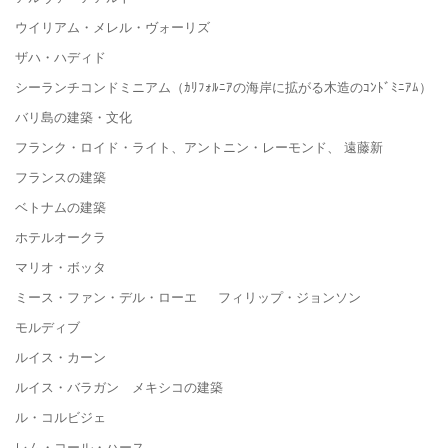
ウイリアム・メレル・ヴォーリズ
ザハ・ハディド
シーランチコンドミニアム（ｶﾘﾌｫﾙﾆｱの海岸に拡がる木造のｺﾝﾄﾞﾐﾆｱﾑ）
バリ島の建築・文化
フランク・ロイド・ライト、アントニン・レーモンド、 遠藤新
フランスの建築
ベトナムの建築
ホテルオークラ
マリオ・ボッタ
ミース・ファン・デル・ローエ フィリップ・ジョンソン
モルディブ
ルイス・カーン
ルイス・バラガン メキシコの建築
ル・コルビジェ
レム・コール・ハース