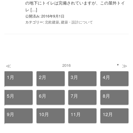
の地下にトイレは完備されていますが、この屋外トイ
レ […]
公開済み: 2016年9月1日
カテゴリー:
北欧建築
,
建築・設計について
≪
≫
2016
▼
1月
2月
3月
4月
5月
6月
7月
8月
9月
10月
11月
12月