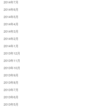
2014年7月
2014年6月
2014年5月
2014年4月
2014年3月
2014年2月
2014年1月
2013年12月
2013年11月
2013年10月
2013年9月
2013年8月
2013年7月
2013年6月
2013年5月