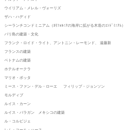
ウイリアム・メレル・ヴォーリズ
ザハ・ハディド
シーランチコンドミニアム（ｶﾘﾌｫﾙﾆｱの海岸に拡がる木造のｺﾝﾄﾞﾐﾆｱﾑ）
バリ島の建築・文化
フランク・ロイド・ライト、アントニン・レーモンド、 遠藤新
フランスの建築
ベトナムの建築
ホテルオークラ
マリオ・ボッタ
ミース・ファン・デル・ローエ フィリップ・ジョンソン
モルディブ
ルイス・カーン
ルイス・バラガン メキシコの建築
ル・コルビジェ
レム・コール・ハース