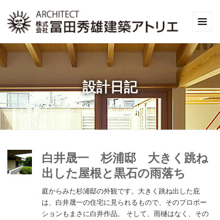
設計日記
白井晟一 杉浦邸 大きく跳ね
出した屋根と黒石の雨落ち
庭からみた杉浦邸の外観です。大きく跳ね出した庇
は、白井晟一の住宅に見られるもので、そのプロポー
ションもまさに白井作品。 そして、雨樋はなく、その