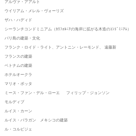
アルヴァ・アアルト
ウイリアム・メレル・ヴォーリズ
ザハ・ハディド
シーランチコンドミニアム（ｶﾘﾌｫﾙﾆｱの海岸に拡がる木造のｺﾝﾄﾞﾐﾆｱﾑ）
バリ島の建築・文化
フランク・ロイド・ライト、アントニン・レーモンド、 遠藤新
フランスの建築
ベトナムの建築
ホテルオークラ
マリオ・ボッタ
ミース・ファン・デル・ローエ フィリップ・ジョンソン
モルディブ
ルイス・カーン
ルイス・バラガン メキシコの建築
ル・コルビジェ