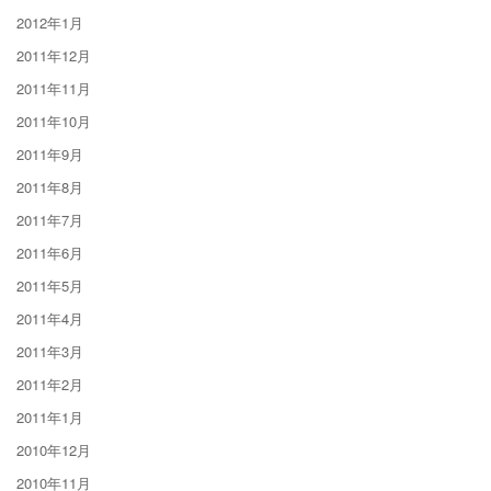
2012年1月
2011年12月
2011年11月
2011年10月
2011年9月
2011年8月
2011年7月
2011年6月
2011年5月
2011年4月
2011年3月
2011年2月
2011年1月
2010年12月
2010年11月