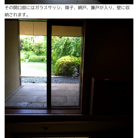
その開口部にはガラスサッシ、障子、網戸、簾戸が入り、壁に収
納されます。