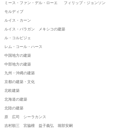
ミース・ファン・デル・ローエ フィリップ・ジョンソン
モルディブ
ルイス・カーン
ルイス・バラガン メキシコの建築
ル・コルビジェ
レム・コール・ハース
中国地方の建築
中部地方の建築
九州・沖縄の建築
京都の建築・文化
北欧建築
北海道の建築
北陸の建築
原 広司 シーラカンス
吉村順三 宮脇檀 益子義弘 堀部安嗣