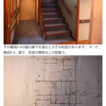
その階段ﾎｰﾙの脇の廊下を進むと大きな和室があります。 ﾘﾋﾞﾝｸﾞ、
階段ﾎｰﾙ、廊下、和室の関係はこの図面で。