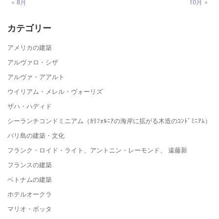
« 8月
10月 »
カテゴリー
アメリカの建築
アルヴァロ・シザ
アルヴァ・アアルト
ウイリアム・メレル・ヴォーリズ
ザハ・ハディド
シーランチコンドミニアム（ｶﾘﾌｫﾙﾆｱの海岸に拡がる木造のｺﾝﾄﾞﾐﾆｱﾑ）
バリ島の建築・文化
フランク・ロイド・ライト、アントニン・レーモンド、 遠藤新
フランスの建築
ベトナムの建築
ホテルオークラ
マリオ・ボッタ