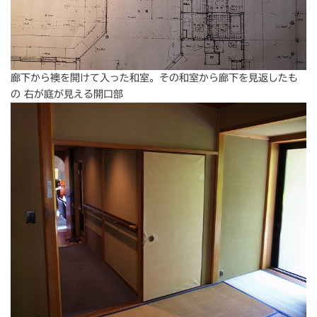
廊下から襖を開けて入った和室。その和室から廊下を見返したも
の 右が庭が見える開口部