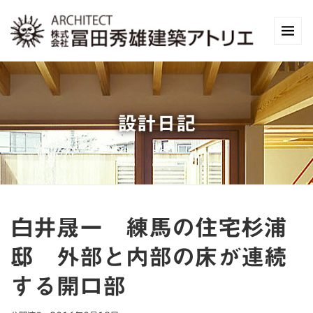
設計日記
白井晟一 練馬の住宅杉浦
邸 外部と内部の床が連続
する開口部