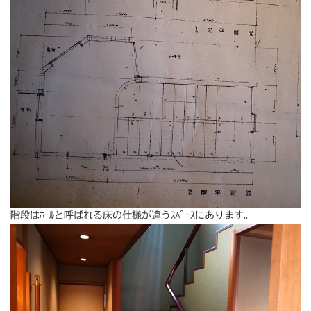
階段はﾎｰﾙと呼ばれる床の仕様が違うｽﾍﾟｰｽにあります。