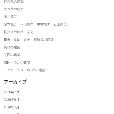
群馬県の建築
茨木県の建築
藤井厚二
藤本壮介 平田晃久 中村拓志 石上純也
軽井沢の建築・文化
鎌倉・葉山・逗子・横須賀の建築
長崎の建築
関西の建築
韓国ソウルの建築
ｼﾞｪﾌﾘｰ・ﾊﾞﾜ ｽﾘﾗﾝｶの建築
アーカイブ
2026年7月
2026年6月
2026年5月