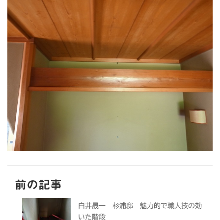
前の記事
白井晟一 杉浦邸 魅力的で職人技の効
いた階段