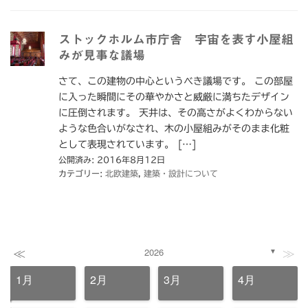
ストックホルム市庁舎 宇宙を表す小屋組
みが見事な議場
さて、この建物の中心というべき議場です。 この部屋
に入った瞬間にその華やかさと威厳に満ちたデザイン
に圧倒されます。 天井は、その高さがよくわからない
ような色合いがなされ、木の小屋組みがそのまま化粧
として表現されています。 […]
公開済み: 2016年8月12日
カテゴリー:
北欧建築
,
建築・設計について
≪
≫
2026
▼
1月
2月
3月
4月