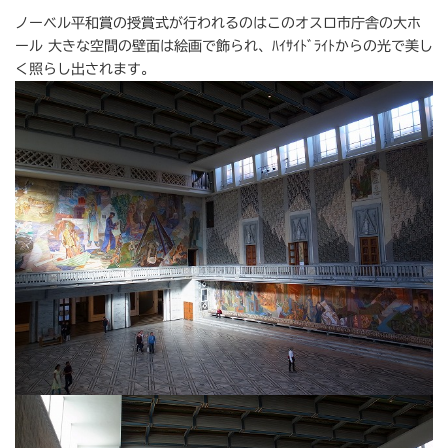
ノーベル平和賞の授賞式が行われるのはこのオスロ市庁舎の大ホ
ール 大きな空間の壁面は絵画で飾られ、ﾊｲｻｲﾄﾞﾗｲﾄからの光で美し
く照らし出されます。