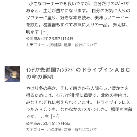
小さなコーナーでも良いですが、自分だけのｽﾍﾟｰｽが
あると、生活が豊かになります。 自分のお気に入りの
ソファーに座り、好きな本を読み、美味しいコーヒー
を飲む。勿論器もすべてお気に入りの一品。 照明は、
明るす […]
公開済み: 2023年3月14日
カテゴリー:
北欧建築
,
建築・設計について
ｲﾝﾃﾘｱ先進国ﾌｨﾝﾗﾝﾄﾞのドライブインＡＢＣ
の傘の照明
やはり冬の寒さ、そして暗さから人間らしい暖かさを
得るためには、ｲﾝﾃﾘｱが非常に重要で、北欧の室内は、
みなそれぞれに考えられています。 ドライブインに入
ったＡＢＣでも、なかなかのｲﾝﾃﾘｱでした。 照明も素敵
です。 こち […]
公開済み: 2016年7月6日
カテゴリー:
北欧建築
,
建築・設計について