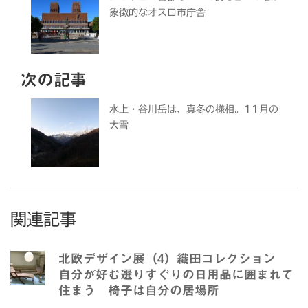
象徴的なオスロ市庁舎
次の記事
水上・谷川岳は、真冬の様相。11月の
大雪
関連記事
北欧デザイン展（4）織田コレクション
自分が好む選りすぐりの日用品に囲まれて
住まう 椅子は自分の居場所