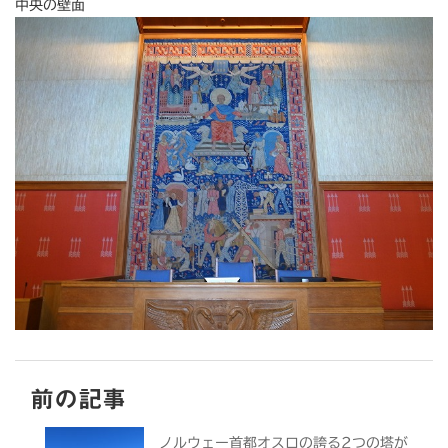
中央の壁面
前の記事
ノルウェー首都オスロの誇る2つの塔が