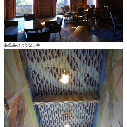
装飾品のような天井