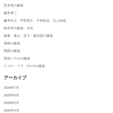
茨木県の建築
藤井厚二
藤本壮介 平田晃久 中村拓志 石上純也
軽井沢の建築・文化
鎌倉・葉山・逗子・横須賀の建築
長崎の建築
関西の建築
韓国ソウルの建築
ｼﾞｪﾌﾘｰ・ﾊﾞﾜ ｽﾘﾗﾝｶの建築
アーカイブ
2026年7月
2026年6月
2026年5月
2026年4月