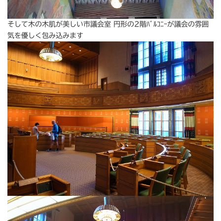
そして木の木肌が美しい市議会室 円形の2階ﾊﾞﾙｺﾆｰが議会の雰囲
気を優しく包み込みます