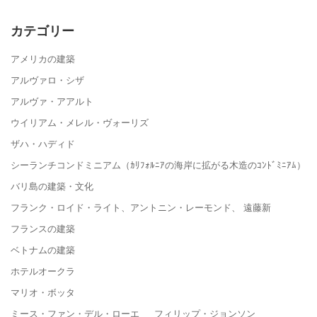
カテゴリー
アメリカの建築
アルヴァロ・シザ
アルヴァ・アアルト
ウイリアム・メレル・ヴォーリズ
ザハ・ハディド
シーランチコンドミニアム（ｶﾘﾌｫﾙﾆｱの海岸に拡がる木造のｺﾝﾄﾞﾐﾆｱﾑ）
バリ島の建築・文化
フランク・ロイド・ライト、アントニン・レーモンド、 遠藤新
フランスの建築
ベトナムの建築
ホテルオークラ
マリオ・ボッタ
ミース・ファン・デル・ローエ フィリップ・ジョンソン