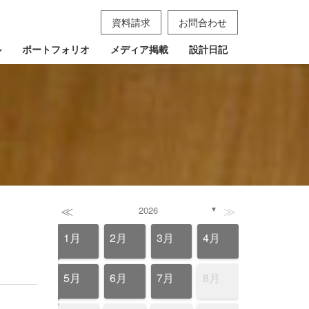
資料請求
お問合わせ
ル
ポートフォリオ
メディア掲載
設計日記
≪
≫
2026
▼
4月
4月
4月
4月
4月
4月
4月
4月
4月
4月
4月
4月
4月
4月
4月
4月
4月
1月
2月
3月
4月
8月
8月
8月
8月
8月
8月
8月
8月
8月
8月
8月
8月
8月
8月
8月
8月
8月
5月
6月
7月
8月