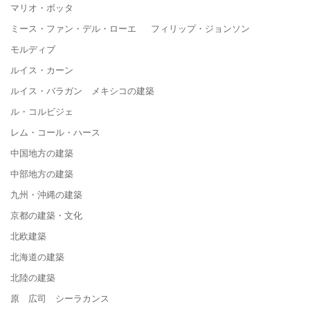
マリオ・ボッタ
ミース・ファン・デル・ローエ フィリップ・ジョンソン
モルディブ
ルイス・カーン
ルイス・バラガン メキシコの建築
ル・コルビジェ
レム・コール・ハース
中国地方の建築
中部地方の建築
九州・沖縄の建築
京都の建築・文化
北欧建築
北海道の建築
北陸の建築
原 広司 シーラカンス