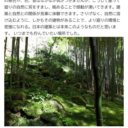
の景色や、色、音はなかなか気がつきませんが、こうして座って
廻りの自然に耳をすまし、眺めることで感動が湧いてきます。建
築と自然との関係が見事に体験できます。さりげなく、自然に溶
け込むように、しかもその建物があることで、より廻りの環境と
密接になれる。日本の建築とは本来このようなものだと思いま
す。 いつまでも佇んでいたい場所でした。