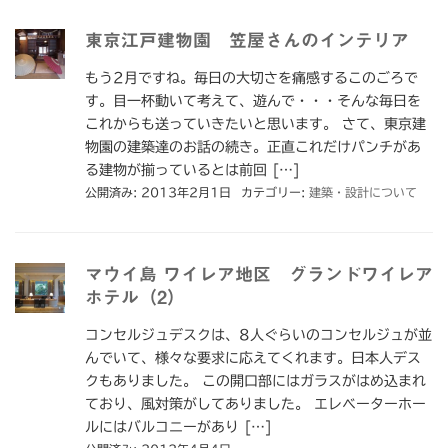
東京江戸建物園 笠屋さんのインテリア
もう2月ですね。毎日の大切さを痛感するこのごろで
す。目一杯動いて考えて、遊んで・・・そんな毎日を
これからも送っていきたいと思います。 さて、東京建
物園の建築達のお話の続き。正直これだけパンチがあ
る建物が揃っているとは前回 […]
公開済み: 2013年2月1日
カテゴリー:
建築・設計について
マウイ島 ワイレア地区 グランドワイレア
ホテル（2）
コンセルジュデスクは、8人ぐらいのコンセルジュが並
んでいて、様々な要求に応えてくれます。日本人デス
クもありました。 この開口部にはガラスがはめ込まれ
ており、風対策がしてありました。 エレベーターホー
ルにはバルコニーがあり […]