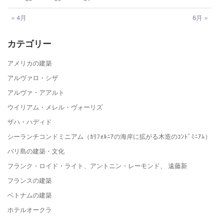
« 4月
6月 »
カテゴリー
アメリカの建築
アルヴァロ・シザ
アルヴァ・アアルト
ウイリアム・メレル・ヴォーリズ
ザハ・ハディド
シーランチコンドミニアム（ｶﾘﾌｫﾙﾆｱの海岸に拡がる木造のｺﾝﾄﾞﾐﾆｱﾑ）
バリ島の建築・文化
フランク・ロイド・ライト、アントニン・レーモンド、 遠藤新
フランスの建築
ベトナムの建築
ホテルオークラ