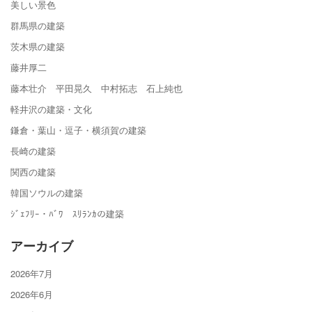
美しい景色
群馬県の建築
茨木県の建築
藤井厚二
藤本壮介 平田晃久 中村拓志 石上純也
軽井沢の建築・文化
鎌倉・葉山・逗子・横須賀の建築
長崎の建築
関西の建築
韓国ソウルの建築
ｼﾞｪﾌﾘｰ・ﾊﾞﾜ ｽﾘﾗﾝｶの建築
アーカイブ
2026年7月
2026年6月