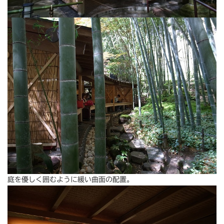
庭を優しく囲むように緩い曲面の配置。