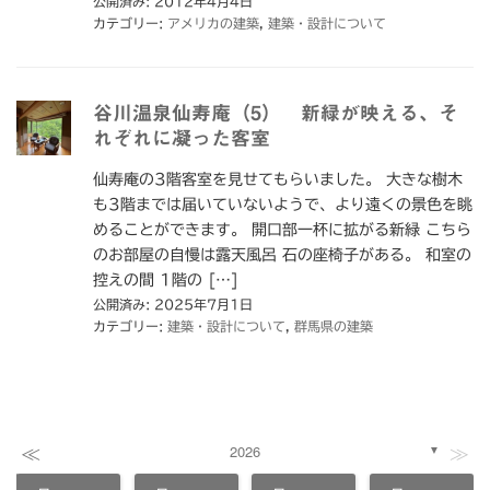
公開済み: 2012年4月4日
カテゴリー:
アメリカの建築
,
建築・設計について
谷川温泉仙寿庵（5） 新緑が映える、そ
れぞれに凝った客室
仙寿庵の3階客室を見せてもらいました。 大きな樹木
も3階までは届いていないようで、より遠くの景色を眺
めることができます。 開口部一杯に拡がる新緑 こちら
のお部屋の自慢は露天風呂 石の座椅子がある。 和室の
控えの間 1階の […]
公開済み: 2025年7月1日
カテゴリー:
建築・設計について
,
群馬県の建築
≪
≫
2026
▼