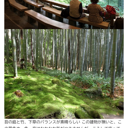
苔の庭と竹、下草のバランスが素晴らしい この建物が無いと、こ