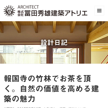
設計日記
報国寺の竹林でお茶を頂
く。自然の価値を高める建
築の魅力