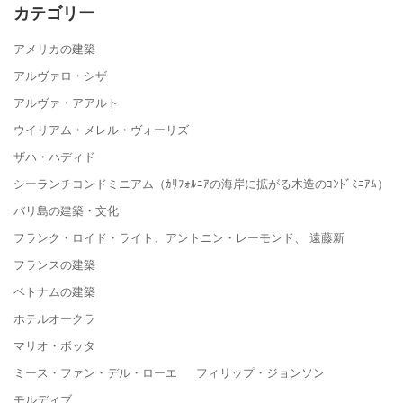
カテゴリー
アメリカの建築
アルヴァロ・シザ
アルヴァ・アアルト
ウイリアム・メレル・ヴォーリズ
ザハ・ハディド
シーランチコンドミニアム（ｶﾘﾌｫﾙﾆｱの海岸に拡がる木造のｺﾝﾄﾞﾐﾆｱﾑ）
バリ島の建築・文化
フランク・ロイド・ライト、アントニン・レーモンド、 遠藤新
フランスの建築
ベトナムの建築
ホテルオークラ
マリオ・ボッタ
ミース・ファン・デル・ローエ フィリップ・ジョンソン
モルディブ