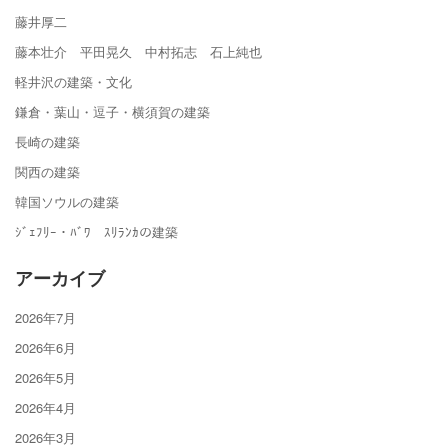
藤井厚二
藤本壮介 平田晃久 中村拓志 石上純也
軽井沢の建築・文化
鎌倉・葉山・逗子・横須賀の建築
長崎の建築
関西の建築
韓国ソウルの建築
ｼﾞｪﾌﾘｰ・ﾊﾞﾜ ｽﾘﾗﾝｶの建築
アーカイブ
2026年7月
2026年6月
2026年5月
2026年4月
2026年3月