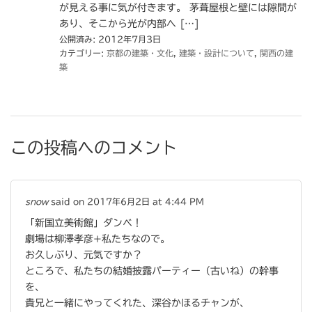
が見える事に気が付きます。 茅葺屋根と壁には隙間が
あり、そこから光が内部へ […]
公開済み: 2012年7月3日
カテゴリー:
京都の建築・文化
,
建築・設計について
,
関西の建
築
この投稿へのコメント
snow
said on 2017年6月2日 at 4:44 PM
「新国立美術館」ダンベ！
劇場は柳澤孝彦+私たちなので。
お久しぶり、元気ですか？
ところで、私たちの結婚披露パーティー（古いね）の幹事
を、
貴兄と一緒にやってくれた、深谷かほるチャンが、