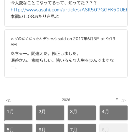
今大変なことになってるって、知ってた？？？
http://www.asahi.com/articles/ASK507GGFK50UEHF
本編の1:08あたりを見よ！
ヒゲのなくなったヒデちゃん
said on 2017年6月3日 at 9:13
AM
あちゃー。間違えた。修正しました。
深谷さん、素晴らしい。皆いろんな人生を歩んでますな
ー。
≪
≫
2026
▼
1月
2月
3月
4月
5月
6月
7月
8月