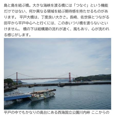
島と島を結ぶ橋。大きな海峡を渡る橋には「つなぐ」という機能
だけではない、何か異なる領域を結ぶ期待感を持たせるものがあ
ります。 平戸大橋は、丁度良い大きさ。長崎、佐世保とつながる
田平から平戸中心へと行くには、この赤いつり橋を渡らないとい
けません。 橋の下は結構潮の流れが速く、風もあり、心が洗われ
る感じがします。
平戸の中でもかなりの高台にある西海国立公園川内峠 ここからの