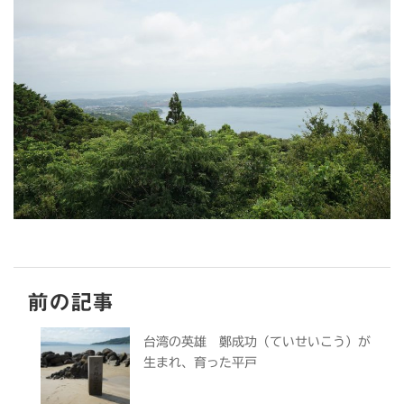
前の記事
台湾の英雄 鄭成功（ていせいこう）が
生まれ、育った平戸