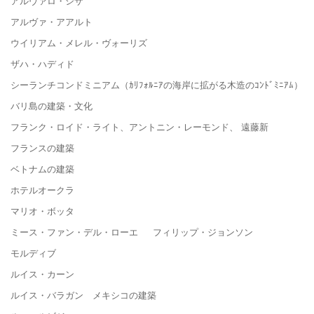
アルヴァロ・シザ
アルヴァ・アアルト
ウイリアム・メレル・ヴォーリズ
ザハ・ハディド
シーランチコンドミニアム（ｶﾘﾌｫﾙﾆｱの海岸に拡がる木造のｺﾝﾄﾞﾐﾆｱﾑ）
バリ島の建築・文化
フランク・ロイド・ライト、アントニン・レーモンド、 遠藤新
フランスの建築
ベトナムの建築
ホテルオークラ
マリオ・ボッタ
ミース・ファン・デル・ローエ フィリップ・ジョンソン
モルディブ
ルイス・カーン
ルイス・バラガン メキシコの建築