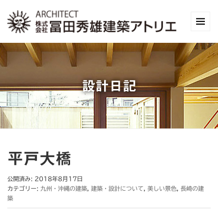
設計日記
平戸大橋
公開済み: 2018年8月17日
カテゴリー:
九州・沖縄の建築
,
建築・設計について
,
美しい景色
,
長崎の建
築