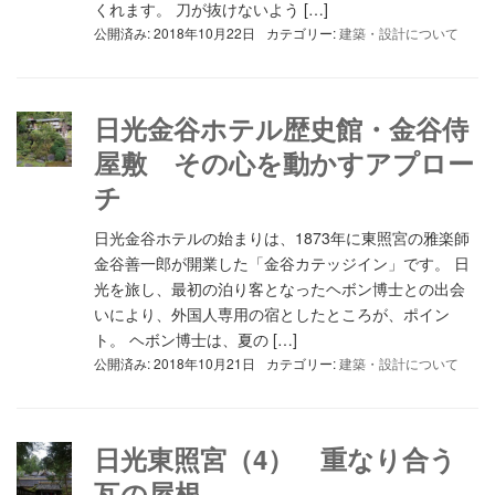
くれます。 刀が抜けないよう […]
公開済み: 2018年10月22日
カテゴリー:
建築・設計について
日光金谷ホテル歴史館・金谷侍
屋敷 その心を動かすアプロー
チ
日光金谷ホテルの始まりは、1873年に東照宮の雅楽師
金谷善一郎が開業した「金谷カテッジイン」です。 日
光を旅し、最初の泊り客となったヘボン博士との出会
いにより、外国人専用の宿としたところが、ポイン
ト。 ヘボン博士は、夏の […]
公開済み: 2018年10月21日
カテゴリー:
建築・設計について
日光東照宮（4） 重なり合う
瓦の屋根