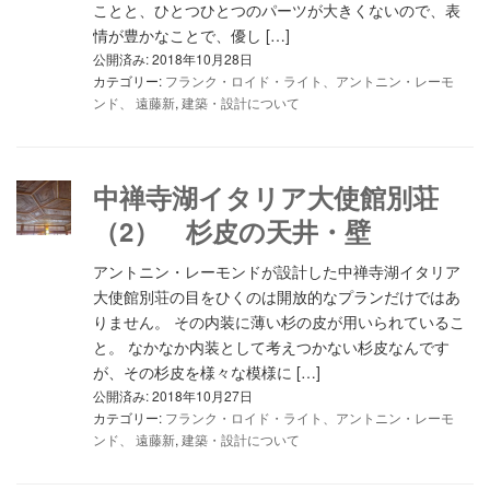
ことと、ひとつひとつのパーツが大きくないので、表
情が豊かなことで、優し […]
公開済み: 2018年10月28日
カテゴリー:
フランク・ロイド・ライト、アントニン・レーモ
ンド、 遠藤新
,
建築・設計について
中禅寺湖イタリア大使館別荘
（2） 杉皮の天井・壁
アントニン・レーモンドが設計した中禅寺湖イタリア
大使館別荘の目をひくのは開放的なプランだけではあ
りません。 その内装に薄い杉の皮が用いられているこ
と。 なかなか内装として考えつかない杉皮なんです
が、その杉皮を様々な模様に […]
公開済み: 2018年10月27日
カテゴリー:
フランク・ロイド・ライト、アントニン・レーモ
ンド、 遠藤新
,
建築・設計について