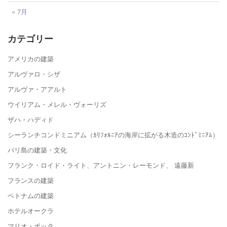
« 7月
カテゴリー
アメリカの建築
アルヴァロ・シザ
アルヴァ・アアルト
ウイリアム・メレル・ヴォーリズ
ザハ・ハディド
シーランチコンドミニアム（ｶﾘﾌｫﾙﾆｱの海岸に拡がる木造のｺﾝﾄﾞﾐﾆｱﾑ）
バリ島の建築・文化
フランク・ロイド・ライト、アントニン・レーモンド、 遠藤新
フランスの建築
ベトナムの建築
ホテルオークラ
マリオ・ボッタ