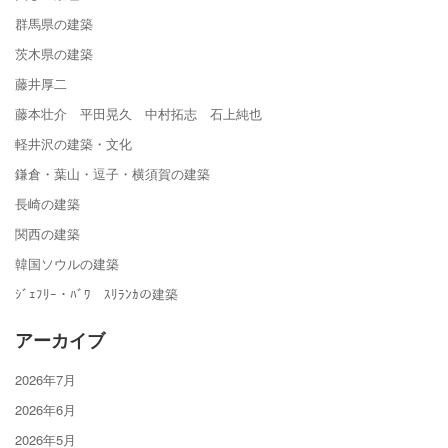
群馬県の建築
茨木県の建築
藤井厚二
藤本壮介 平田晃久 中村拓志 石上純也
軽井沢の建築・文化
鎌倉・葉山・逗子・横須賀の建築
長崎の建築
関西の建築
韓国ソウルの建築
ｼﾞｪﾌﾘｰ・ﾊﾞﾜ ｽﾘﾗﾝｶの建築
アーカイブ
2026年7月
2026年6月
2026年5月