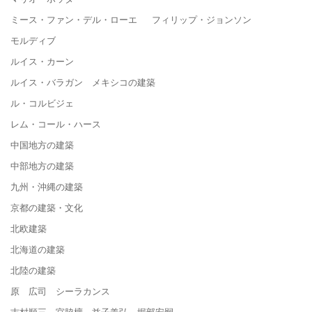
ミース・ファン・デル・ローエ フィリップ・ジョンソン
モルディブ
ルイス・カーン
ルイス・バラガン メキシコの建築
ル・コルビジェ
レム・コール・ハース
中国地方の建築
中部地方の建築
九州・沖縄の建築
京都の建築・文化
北欧建築
北海道の建築
北陸の建築
原 広司 シーラカンス
吉村順三 宮脇檀 益子義弘 堀部安嗣