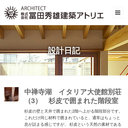
設計日記
中禅寺湖 イタリア大使館別荘
（3） 杉皮で囲まれた階段室
杉皮の壁と天井で囲まれた2階へ上がる階段部分です。
これだけ同じ材料で囲まれていると、通常はちょっと
息が詰まる感じですが、 杉皮という天然の素材である