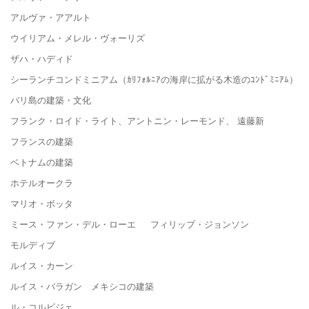
アルヴァ・アアルト
ウイリアム・メレル・ヴォーリズ
ザハ・ハディド
シーランチコンドミニアム（ｶﾘﾌｫﾙﾆｱの海岸に拡がる木造のｺﾝﾄﾞﾐﾆｱﾑ）
バリ島の建築・文化
フランク・ロイド・ライト、アントニン・レーモンド、 遠藤新
フランスの建築
ベトナムの建築
ホテルオークラ
マリオ・ボッタ
ミース・ファン・デル・ローエ フィリップ・ジョンソン
モルディブ
ルイス・カーン
ルイス・バラガン メキシコの建築
ル・コルビジェ