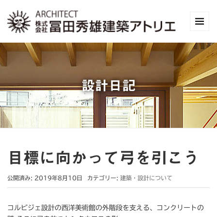
設計日記
目標に向かって弓を引こう
公開済み: 2019年8月10日
カテゴリー:
建築・設計について
コルビジェ設計の西洋美術館の外階段を支える、コンクリートの