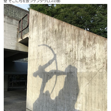
壁 そこに弓を放つケンタウロスの影