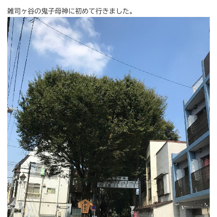
雑司ヶ谷の鬼子母神に初めて行きました。