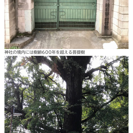
神社の境内には樹齢600年を超える菩提樹