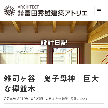
設計日記
雑司ヶ谷 鬼子母神 巨大
な欅並木
公開済み: 2019年10月27日
カテゴリー:
建築・設計について