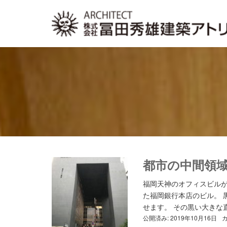
都市の中間領
福岡天神のオフィスビルが
た福岡銀行本店のビル。 
せます。 その黒い大きな直方
公開済み: 2019年10月16日