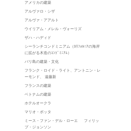
アメリカの建築
アルヴァロ・シザ
アルヴァ・アアルト
ウイリアム・メレル・ヴォーリズ
ザハ・ハディド
シーランチコンドミニアム（ｶﾘﾌｫﾙﾆｱの海岸
に拡がる木造のｺﾝﾄﾞﾐﾆｱﾑ）
バリ島の建築・文化
フランク・ロイド・ライト、アントニン・レ
ーモンド、 遠藤新
フランスの建築
ベトナムの建築
ホテルオークラ
マリオ・ボッタ
ミース・ファン・デル・ローエ フィリッ
プ・ジョンソン