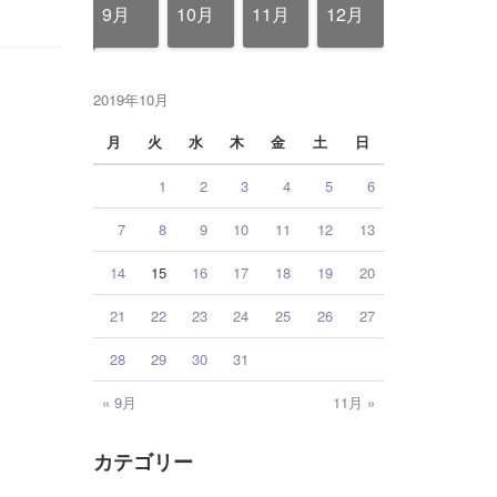
12月
12月
12月
12月
12月
12月
12月
12月
12月
12月
12月
12月
12月
12月
12月
12月
12月
9月
10月
11月
12月
2019年10月
月
火
水
木
金
土
日
1
2
3
4
5
6
7
8
9
10
11
12
13
14
15
16
17
18
19
20
21
22
23
24
25
26
27
28
29
30
31
« 9月
11月 »
カテゴリー