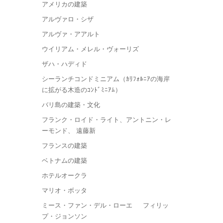
アメリカの建築
アルヴァロ・シザ
アルヴァ・アアルト
ウイリアム・メレル・ヴォーリズ
ザハ・ハディド
シーランチコンドミニアム（ｶﾘﾌｫﾙﾆｱの海岸
に拡がる木造のｺﾝﾄﾞﾐﾆｱﾑ）
バリ島の建築・文化
フランク・ロイド・ライト、アントニン・レ
ーモンド、 遠藤新
フランスの建築
ベトナムの建築
ホテルオークラ
マリオ・ボッタ
ミース・ファン・デル・ローエ フィリッ
プ・ジョンソン