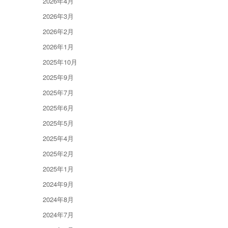
2026年4月
2026年3月
2026年2月
2026年1月
2025年10月
2025年9月
2025年7月
2025年6月
2025年5月
2025年4月
2025年2月
2025年1月
2024年9月
2024年8月
2024年7月