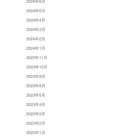
2024年6月
2024年5月
2024年4月
2024年3月
2024年2月
2024年1月
2023年11月
2023年10月
2023年9月
2023年8月
2023年5月
2023年4月
2023年3月
2023年2月
2023年1月