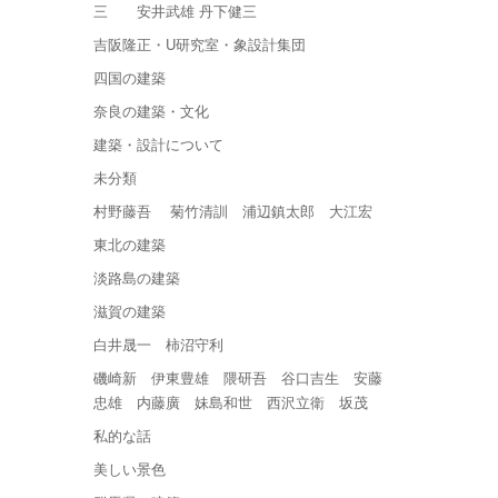
三 安井武雄 丹下健三
吉阪隆正・U研究室・象設計集団
四国の建築
奈良の建築・文化
建築・設計について
未分類
村野藤吾 菊竹清訓 浦辺鎮太郎 大江宏
東北の建築
淡路島の建築
滋賀の建築
白井晟一 柿沼守利
磯崎新 伊東豊雄 隈研吾 谷口吉生 安藤
忠雄 内藤廣 妹島和世 西沢立衛 坂茂
私的な話
美しい景色