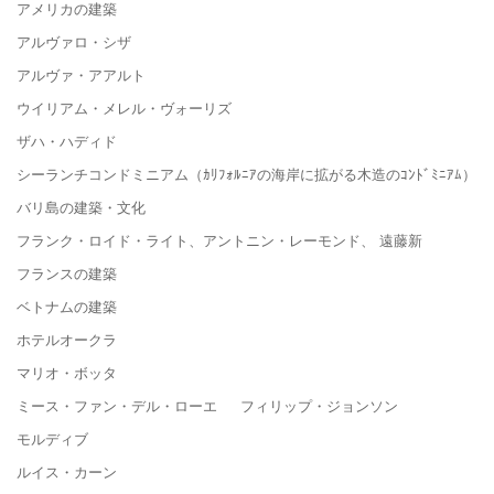
アメリカの建築
アルヴァロ・シザ
アルヴァ・アアルト
ウイリアム・メレル・ヴォーリズ
ザハ・ハディド
シーランチコンドミニアム（ｶﾘﾌｫﾙﾆｱの海岸に拡がる木造のｺﾝﾄﾞﾐﾆｱﾑ）
バリ島の建築・文化
フランク・ロイド・ライト、アントニン・レーモンド、 遠藤新
フランスの建築
ベトナムの建築
ホテルオークラ
マリオ・ボッタ
ミース・ファン・デル・ローエ フィリップ・ジョンソン
モルディブ
ルイス・カーン