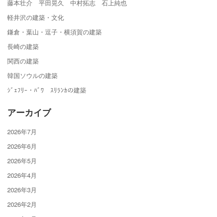
藤本壮介 平田晃久 中村拓志 石上純也
軽井沢の建築・文化
鎌倉・葉山・逗子・横須賀の建築
長崎の建築
関西の建築
韓国ソウルの建築
ｼﾞｪﾌﾘｰ・ﾊﾞﾜ ｽﾘﾗﾝｶの建築
アーカイブ
2026年7月
2026年6月
2026年5月
2026年4月
2026年3月
2026年2月