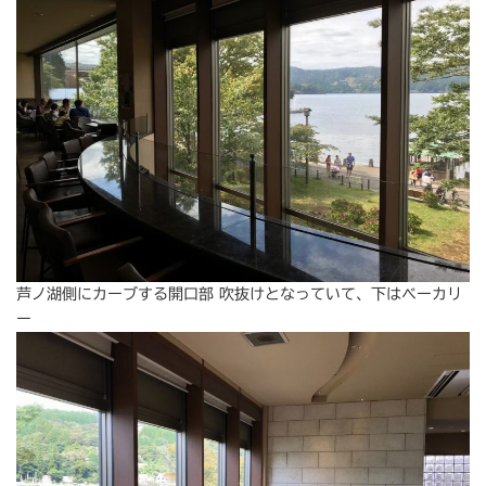
芦ノ湖側にカーブする開口部 吹抜けとなっていて、下はベーカリ
ー