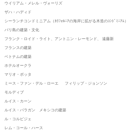
ウイリアム・メレル・ヴォーリズ
ザハ・ハディド
シーランチコンドミニアム（ｶﾘﾌｫﾙﾆｱの海岸に拡がる木造のｺﾝﾄﾞﾐﾆｱﾑ）
バリ島の建築・文化
フランク・ロイド・ライト、アントニン・レーモンド、 遠藤新
フランスの建築
ベトナムの建築
ホテルオークラ
マリオ・ボッタ
ミース・ファン・デル・ローエ フィリップ・ジョンソン
モルディブ
ルイス・カーン
ルイス・バラガン メキシコの建築
ル・コルビジェ
レム・コール・ハース