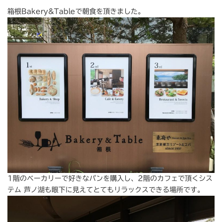
箱根Bakery&Tableで朝食を頂きました。
1階のベーカリーで好きなパンを購入し、2階のカフェで頂くシス
テム 芦ノ湖も眼下に見えてとてもリラックスできる場所です。