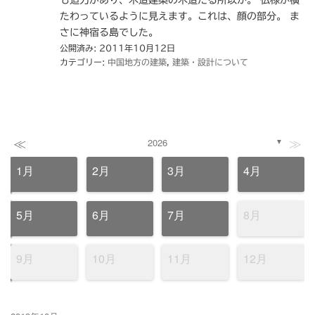
たわっているように見えます。これは、顔の部分。 ま
さに神宿る島でした。
公開済み: 2011年10月12日
カテゴリー:
中国地方の建築
,
建築・設計について
≪
≫
2026
▼
1月
2月
3月
4月
5月
6月
7月
8月
9月
10月
11月
12月