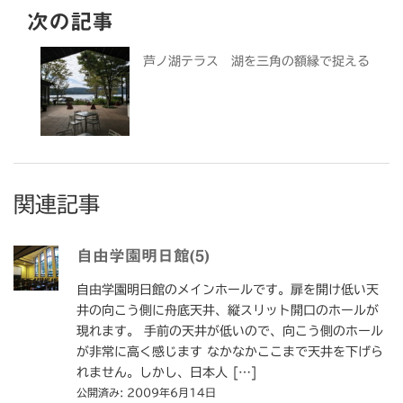
次の記事
芦ノ湖テラス 湖を三角の額縁で捉える
関連記事
自由学園明日館(5)
自由学園明日館のメインホールです。扉を開け低い天
井の向こう側に舟底天井、縦スリット開口のホールが
現れます。 手前の天井が低いので、向こう側のホール
が非常に高く感じます なかなかここまで天井を下げら
れません。しかし、日本人 […]
公開済み: 2009年6月14日