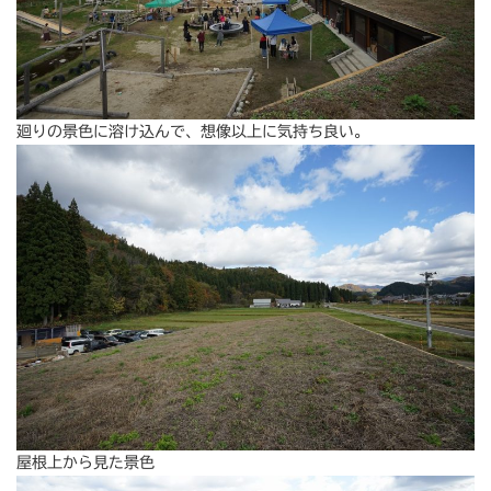
廻りの景色に溶け込んで、想像以上に気持ち良い。
屋根上から見た景色