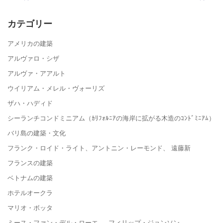
カテゴリー
アメリカの建築
アルヴァロ・シザ
アルヴァ・アアルト
ウイリアム・メレル・ヴォーリズ
ザハ・ハディド
シーランチコンドミニアム（ｶﾘﾌｫﾙﾆｱの海岸に拡がる木造のｺﾝﾄﾞﾐﾆｱﾑ）
バリ島の建築・文化
フランク・ロイド・ライト、アントニン・レーモンド、 遠藤新
フランスの建築
ベトナムの建築
ホテルオークラ
マリオ・ボッタ
ミース・ファン・デル・ローエ フィリップ・ジョンソン