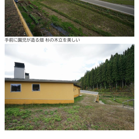
手前に園児が造る畑 杉の木立を美しい