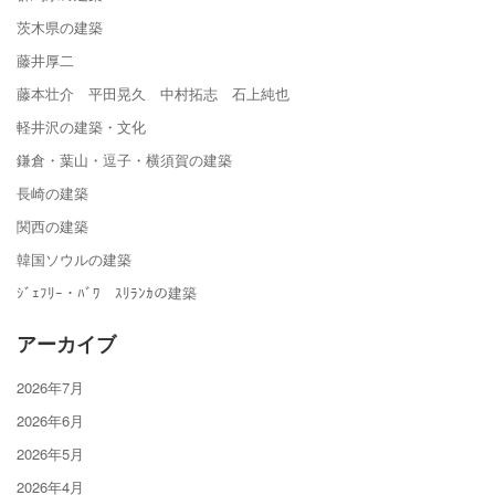
茨木県の建築
藤井厚二
藤本壮介 平田晃久 中村拓志 石上純也
軽井沢の建築・文化
鎌倉・葉山・逗子・横須賀の建築
長崎の建築
関西の建築
韓国ソウルの建築
ｼﾞｪﾌﾘｰ・ﾊﾞﾜ ｽﾘﾗﾝｶの建築
アーカイブ
2026年7月
2026年6月
2026年5月
2026年4月