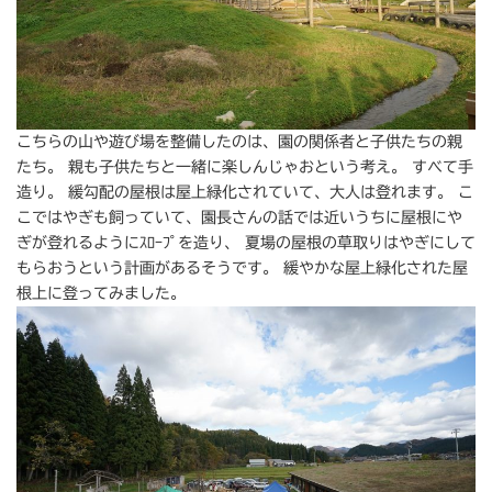
こちらの山や遊び場を整備したのは、園の関係者と子供たちの親
たち。 親も子供たちと一緒に楽しんじゃおという考え。 すべて手
造り。 緩勾配の屋根は屋上緑化されていて、大人は登れます。 こ
こではやぎも飼っていて、園長さんの話では近いうちに屋根にや
ぎが登れるようにｽﾛｰﾌﾟを造り、 夏場の屋根の草取りはやぎにして
もらおうという計画があるそうです。 緩やかな屋上緑化された屋
根上に登ってみました。