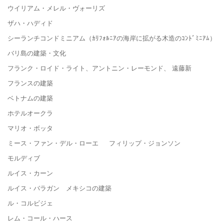
ウイリアム・メレル・ヴォーリズ
ザハ・ハディド
シーランチコンドミニアム（ｶﾘﾌｫﾙﾆｱの海岸に拡がる木造のｺﾝﾄﾞﾐﾆｱﾑ）
バリ島の建築・文化
フランク・ロイド・ライト、アントニン・レーモンド、 遠藤新
フランスの建築
ベトナムの建築
ホテルオークラ
マリオ・ボッタ
ミース・ファン・デル・ローエ フィリップ・ジョンソン
モルディブ
ルイス・カーン
ルイス・バラガン メキシコの建築
ル・コルビジェ
レム・コール・ハース