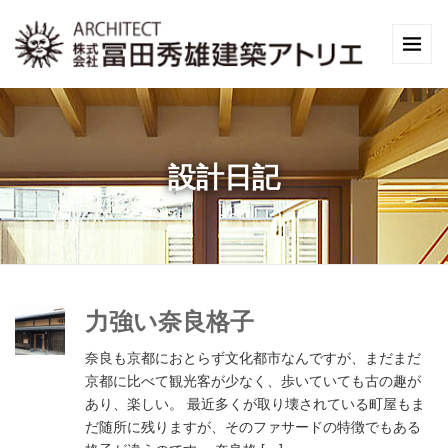
設計日記
力強い奈良格子
奈良も京都におとらず文化都市なんですが、まだまだ
京都に比べて観光客が少なく、歩いていても古の趣が
あり、楽しい。 最近多くが取り壊されている町屋もま
だ随所に残りますが、そのファサードの特徴でもある