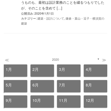
うものも、最初は設計業務のことを綴るつもりでした
が、そのことを含めて […]
公開済み: 2020年1月1日
カテゴリー:
建築・設計について
,
鎌倉・葉山・逗子・横須賀の
建築
≪
≫
2020
▼
1月
2月
3月
4月
5月
6月
7月
8月
9月
10月
11月
12月