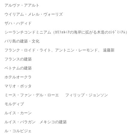
アルヴァ・アアルト
ウイリアム・メレル・ヴォーリズ
ザハ・ハディド
シーランチコンドミニアム（ｶﾘﾌｫﾙﾆｱの海岸に拡がる木造のｺﾝﾄﾞﾐﾆｱﾑ）
バリ島の建築・文化
フランク・ロイド・ライト、アントニン・レーモンド、 遠藤新
フランスの建築
ベトナムの建築
ホテルオークラ
マリオ・ボッタ
ミース・ファン・デル・ローエ フィリップ・ジョンソン
モルディブ
ルイス・カーン
ルイス・バラガン メキシコの建築
ル・コルビジェ