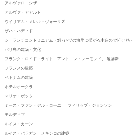
アルヴァロ・シザ
アルヴァ・アアルト
ウイリアム・メレル・ヴォーリズ
ザハ・ハディド
シーランチコンドミニアム（ｶﾘﾌｫﾙﾆｱの海岸に拡がる木造のｺﾝﾄﾞﾐﾆｱﾑ）
バリ島の建築・文化
フランク・ロイド・ライト、アントニン・レーモンド、 遠藤新
フランスの建築
ベトナムの建築
ホテルオークラ
マリオ・ボッタ
ミース・ファン・デル・ローエ フィリップ・ジョンソン
モルディブ
ルイス・カーン
ルイス・バラガン メキシコの建築