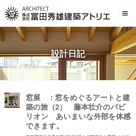
設計日記
窓展 ：窓をめぐるアートと建
築の旅（2） 藤本壮介のパビ
リオン あいまいな外部を体感
できます。