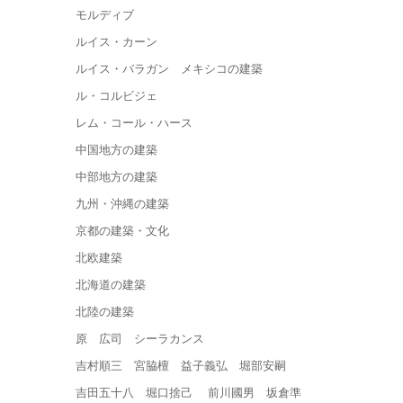
モルディブ
ルイス・カーン
ルイス・バラガン メキシコの建築
ル・コルビジェ
レム・コール・ハース
中国地方の建築
中部地方の建築
九州・沖縄の建築
京都の建築・文化
北欧建築
北海道の建築
北陸の建築
原 広司 シーラカンス
吉村順三 宮脇檀 益子義弘 堀部安嗣
吉田五十八 堀口捨己 前川國男 坂倉準