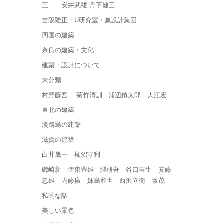
三 安井武雄 丹下健三
吉阪隆正・U研究室・象設計集団
四国の建築
奈良の建築・文化
建築・設計について
未分類
村野藤吾 菊竹清訓 浦辺鎮太郎 大江宏
東北の建築
淡路島の建築
滋賀の建築
白井晟一 柿沼守利
磯崎新 伊東豊雄 隈研吾 谷口吉生 安藤
忠雄 内藤廣 妹島和世 西沢立衛 坂茂
私的な話
美しい景色