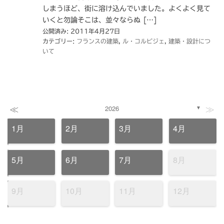
しまうほど、街に溶け込んでいました。よくよく見て
いくと勿論そこは、並々ならぬ […]
公開済み: 2011年4月27日
カテゴリー:
フランスの建築
,
ル・コルビジェ
,
建築・設計につ
いて
≪
≫
2026
▼
1月
2月
3月
4月
5月
6月
7月
8月
9月
10月
11月
12月