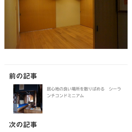
前の記事
居心地の良い場所を散りばめる シーラ
ンチコンドミニアム
次の記事