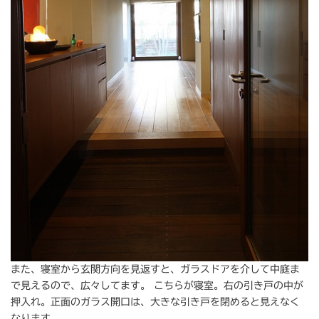
また、寝室から玄関方向を見返すと、ガラスドアを介して中庭ま
で見えるので、広々してます。 こちらが寝室。右の引き戸の中が
押入れ。正面のガラス開口は、大きな引き戸を閉めると見えなく
なります。