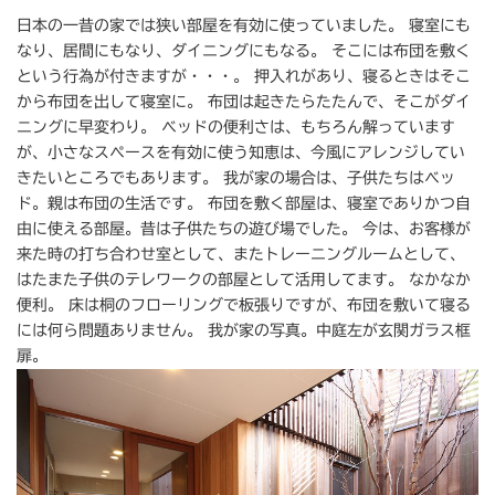
日本の一昔の家では狭い部屋を有効に使っていました。 寝室にも
なり、居間にもなり、ダイニングにもなる。 そこには布団を敷く
という行為が付きますが・・・。 押入れがあり、寝るときはそこ
から布団を出して寝室に。 布団は起きたらたたんで、そこがダイ
ニングに早変わり。 ベッドの便利さは、もちろん解っています
が、小さなスペースを有効に使う知恵は、今風にアレンジしてい
きたいところでもあります。 我が家の場合は、子供たちはベッ
ド。親は布団の生活です。 布団を敷く部屋は、寝室でありかつ自
由に使える部屋。昔は子供たちの遊び場でした。 今は、お客様が
来た時の打ち合わせ室として、またトレーニングルームとして、
はたまた子供のテレワークの部屋として活用してます。 なかなか
便利。 床は桐のフローリングで板張りですが、布団を敷いて寝る
には何ら問題ありません。 我が家の写真。中庭左が玄関ガラス框
扉。