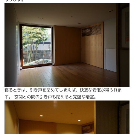
寝るときは、引き戸を閉めてしまえば、快適な安眠が得られま
す。 玄関との間の引き戸も閉めると完璧な暗室。