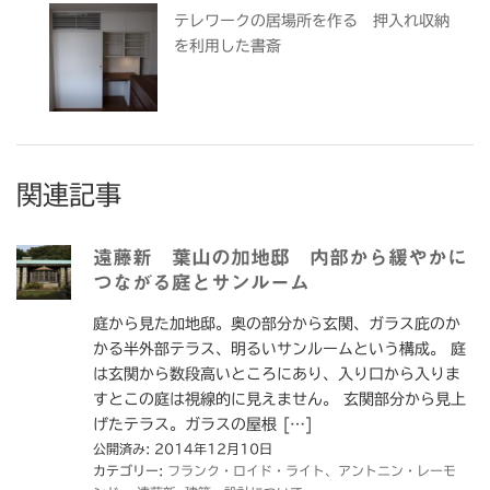
テレワークの居場所を作る 押入れ収納
を利用した書斎
関連記事
遠藤新 葉山の加地邸 内部から緩やかに
つながる庭とサンルーム
庭から見た加地邸。奥の部分から玄関、ガラス庇のか
かる半外部テラス、明るいサンルームという構成。 庭
は玄関から数段高いところにあり、入り口から入りま
すとこの庭は視線的に見えません。 玄関部分から見上
げたテラス。ガラスの屋根 […]
公開済み: 2014年12月10日
カテゴリー:
フランク・ロイド・ライト、アントニン・レーモ