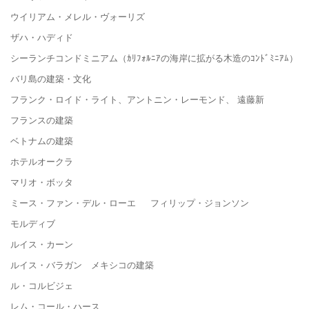
ウイリアム・メレル・ヴォーリズ
ザハ・ハディド
シーランチコンドミニアム（ｶﾘﾌｫﾙﾆｱの海岸に拡がる木造のｺﾝﾄﾞﾐﾆｱﾑ）
バリ島の建築・文化
フランク・ロイド・ライト、アントニン・レーモンド、 遠藤新
フランスの建築
ベトナムの建築
ホテルオークラ
マリオ・ボッタ
ミース・ファン・デル・ローエ フィリップ・ジョンソン
モルディブ
ルイス・カーン
ルイス・バラガン メキシコの建築
ル・コルビジェ
レム・コール・ハース