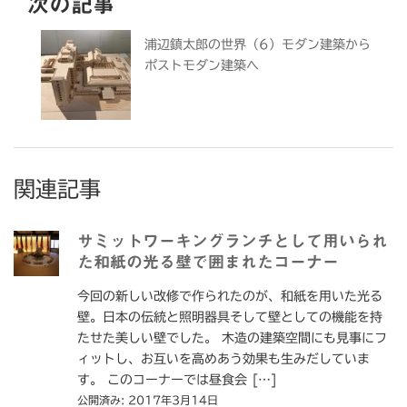
次の記事
浦辺鎮太郎の世界（6）モダン建築から
ポストモダン建築へ
関連記事
サミットワーキングランチとして用いられ
た和紙の光る壁で囲まれたコーナー
今回の新しい改修で作られたのが、和紙を用いた光る
壁。日本の伝統と照明器具そして壁としての機能を持
たせた美しい壁でした。 木造の建築空間にも見事にフ
ィットし、お互いを高めあう効果も生みだしていま
す。 このコーナーでは昼食会 […]
公開済み: 2017年3月14日