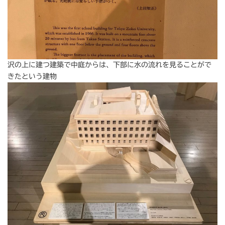
沢の上に建つ建築で中庭からは、下部に水の流れを見ることがで
きたという建物