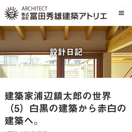
設計日記
建築家浦辺鎮太郎の世界
（5）白黒の建築から赤白の
建築へ。