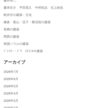
藤井厚二
藤本壮介 平田晃久 中村拓志 石上純也
軽井沢の建築・文化
鎌倉・葉山・逗子・横須賀の建築
長崎の建築
関西の建築
韓国ソウルの建築
ｼﾞｪﾌﾘｰ・ﾊﾞﾜ ｽﾘﾗﾝｶの建築
アーカイブ
2026年7月
2026年6月
2026年5月
2026年4月
2026年3月
2026年2月