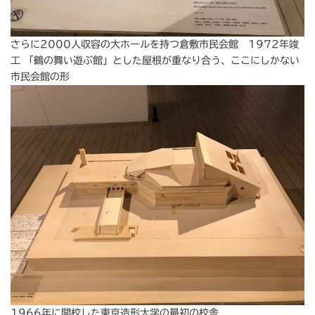
さらに2000人収容の大ホールを持つ倉敷市民会館 1972年竣
工 「鶴の舞い遊ぶ館」とした屋根が重なり合う、ここにしかない
市民会館の形
1966年に開校した東京造形大学の最初の校舎