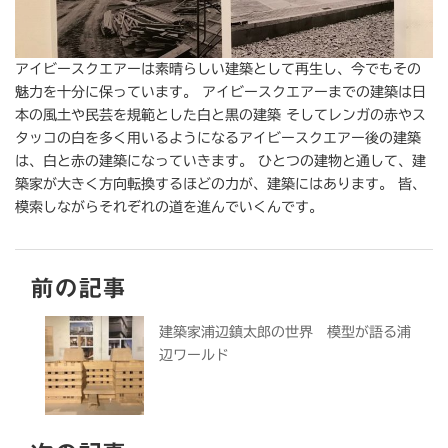
アイビースクエアーは素晴らしい建築として再生し、今でもその
魅力を十分に保っています。 アイビースクエアーまでの建築は日
本の風土や民芸を規範とした白と黒の建築 そしてレンガの赤やス
タッコの白を多く用いるようになるアイビースクエアー後の建築
は、白と赤の建築になっていきます。 ひとつの建物と通して、建
築家が大きく方向転換するほどの力が、建築にはあります。 皆、
模索しながらそれぞれの道を進んでいくんです。
前の記事
建築家浦辺鎮太郎の世界 模型が語る浦
辺ワールド