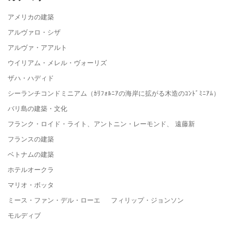
アメリカの建築
アルヴァロ・シザ
アルヴァ・アアルト
ウイリアム・メレル・ヴォーリズ
ザハ・ハディド
シーランチコンドミニアム（ｶﾘﾌｫﾙﾆｱの海岸に拡がる木造のｺﾝﾄﾞﾐﾆｱﾑ）
バリ島の建築・文化
フランク・ロイド・ライト、アントニン・レーモンド、 遠藤新
フランスの建築
ベトナムの建築
ホテルオークラ
マリオ・ボッタ
ミース・ファン・デル・ローエ フィリップ・ジョンソン
モルディブ