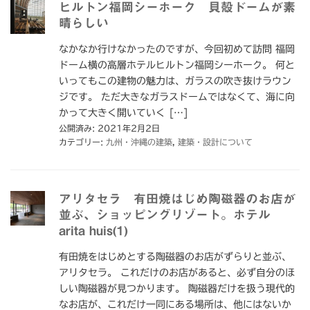
ヒルトン福岡シーホーク 貝殻ドームが素
晴らしい
なかなか行けなかったのですが、今回初めて訪問 福岡
ドーム横の高層ホテルヒルトン福岡シーホーク。 何と
いってもこの建物の魅力は、ガラスの吹き抜けラウン
ジです。 ただ大きなガラスドームではなくて、海に向
かって大きく開いていく […]
公開済み: 2021年2月2日
カテゴリー:
九州・沖縄の建築
,
建築・設計について
アリタセラ 有田焼はじめ陶磁器のお店が
並ぶ、ショッピングリゾート。ホテル
arita huis(1)
有田焼をはじめとする陶磁器のお店がずらりと並ぶ、
アリタセラ。 これだけのお店があると、必ず自分のほ
しい陶磁器が見つかります。 陶磁器だけを扱う現代的
なお店が、これだけ一同にある場所は、他にはないか