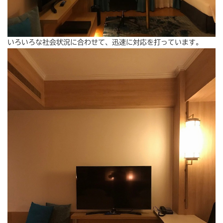
いろいろな社会状況に合わせて、迅速に対応を打っています。