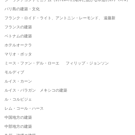
バリ島の建築・文化
フランク・ロイド・ライト、アントニン・レーモンド、 遠藤新
フランスの建築
ベトナムの建築
ホテルオークラ
マリオ・ボッタ
ミース・ファン・デル・ローエ フィリップ・ジョンソン
モルディブ
ルイス・カーン
ルイス・バラガン メキシコの建築
ル・コルビジェ
レム・コール・ハース
中国地方の建築
中部地方の建築