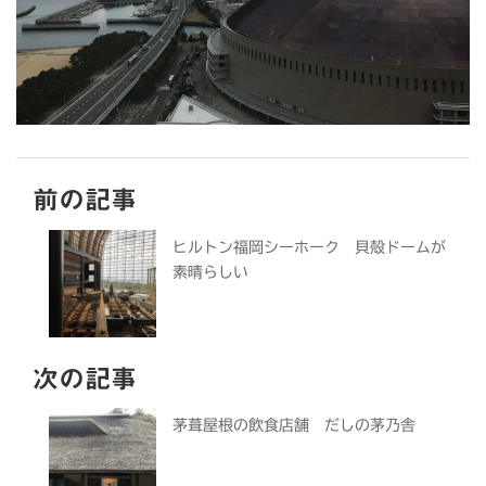
前の記事
ヒルトン福岡シーホーク 貝殻ドームが
素晴らしい
次の記事
茅葺屋根の飲食店舗 だしの茅乃舎