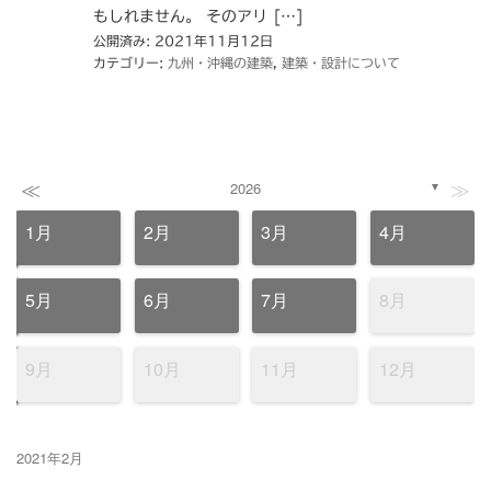
もしれません。 そのアリ […]
公開済み: 2021年11月12日
カテゴリー:
九州・沖縄の建築
,
建築・設計について
≪
≫
2026
▼
1月
2月
3月
4月
5月
6月
7月
8月
9月
10月
11月
12月
2021年2月