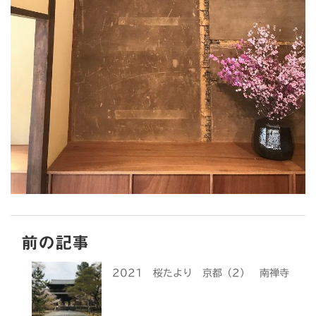
前の記事
2021 桜たより 京都（2） 南禅寺