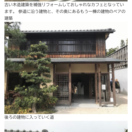
古い木造建築を補強リフォームしておしゃれなカフェとなってい
ます。 参道に沿う建物と、その奥にあるもう一棟の建物のペアの
建築
後ろの建物に入っていく道