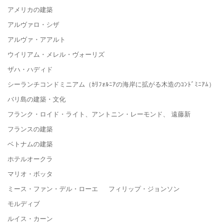
アメリカの建築
アルヴァロ・シザ
アルヴァ・アアルト
ウイリアム・メレル・ヴォーリズ
ザハ・ハディド
シーランチコンドミニアム（ｶﾘﾌｫﾙﾆｱの海岸に拡がる木造のｺﾝﾄﾞﾐﾆｱﾑ）
バリ島の建築・文化
フランク・ロイド・ライト、アントニン・レーモンド、 遠藤新
フランスの建築
ベトナムの建築
ホテルオークラ
マリオ・ボッタ
ミース・ファン・デル・ローエ フィリップ・ジョンソン
モルディブ
ルイス・カーン