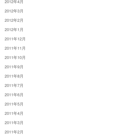
2012年4月
2012年3月
2012年2月
2012年1月
2011年12月
2011年11月
2011年10月
2011年9月
2011年8月
2011年7月
2011年6月
2011年5月
2011年4月
2011年3月
2011年2月