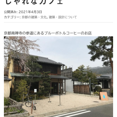
しゃれなカフェ
公開済み: 2021年4月3日
カテゴリー:
京都の建築・文化
,
建築・設計について
京都南禅寺の参道にあるブルーボトルコーヒーのお店