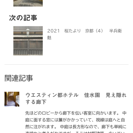
次の記事
2021 桜たより 京都（4） 半兵衛
麩
関連記事
ウエスティン都ホテル 佳水園 見え隠れ
する廊下
先ほどのロビーから廊下を伝い客室に向かいます。 中
庭に面する窓には簾がかかっていて、視線は庭へと自
然に注がれます。 中庭は長方形なので、廊下も単純に