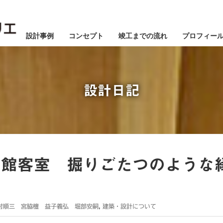
設計事例
コンセプト
竣工までの流れ
プロフィー
設計日記
本館客室 掘りごたつのような
1月
1月
1月
1月
1月
1月
1月
1月
1月
1月
1月
1月
1月
1月
1月
1月
1月
2月
2月
2月
2月
2月
2月
2月
2月
2月
2月
2月
2月
2月
2月
2月
2月
2月
3月
3月
3月
3月
3月
3月
3月
3月
3月
3月
3月
3月
3月
3月
3月
3月
3月
5月
5月
5月
5月
5月
5月
5月
5月
5月
5月
5月
5月
5月
5月
5月
5月
5月
6月
6月
6月
6月
6月
6月
6月
6月
6月
6月
6月
6月
6月
6月
6月
6月
6月
7月
7月
7月
7月
7月
7月
7月
7月
7月
7月
7月
7月
7月
7月
7月
7月
7月
村順三 宮脇檀 益子義弘 堀部安嗣
,
建築・設計について