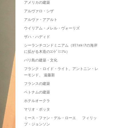
アメリカの建築
アルヴァロ・シザ
アルヴァ・アアルト
ウイリアム・メレル・ヴォーリズ
ザハ・ハディド
シーランチコンドミニアム（ｶﾘﾌｫﾙﾆｱの海岸
に拡がる木造のｺﾝﾄﾞﾐﾆｱﾑ）
バリ島の建築・文化
フランク・ロイド・ライト、アントニン・レ
ーモンド、 遠藤新
フランスの建築
ベトナムの建築
ホテルオークラ
マリオ・ボッタ
ミース・ファン・デル・ローエ フィリッ
プ・ジョンソン