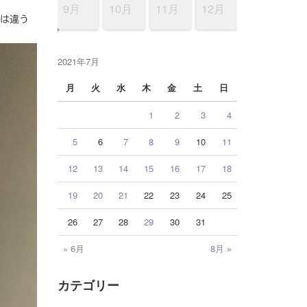
12月
12月
12月
12月
12月
12月
12月
12月
12月
12月
12月
12月
12月
12月
12月
12月
12月
9月
10月
11月
12月
とは違う
2021年7月
月
火
水
木
金
土
日
1
2
3
4
5
6
7
8
9
10
11
12
13
14
15
16
17
18
19
20
21
22
23
24
25
26
27
28
29
30
31
« 6月
8月 »
カテゴリー