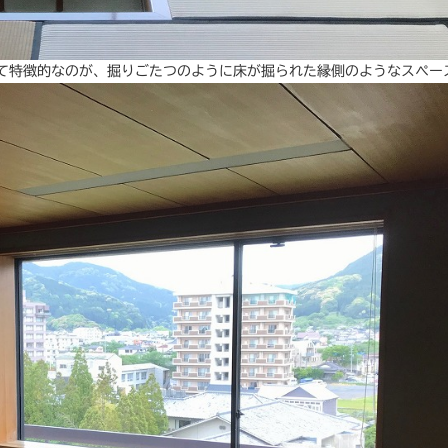
して特徴的なのが、掘りごたつのように床が掘られた縁側のようなスペー