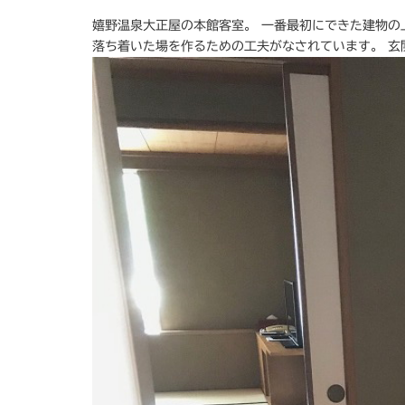
嬉野温泉大正屋の本館客室。 一番最初にできた建物の
落ち着いた場を作るための工夫がなされています。 玄