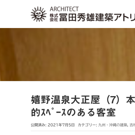
嬉野温泉大正屋（7）
的ｽﾍﾟｰｽのある客室
公開済み: 2021年7月5日
カテゴリー:
九州・沖縄の建築
,
吉