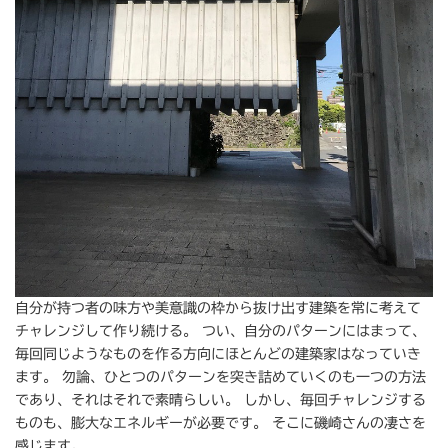
自分が持つ者の味方や美意識の枠から抜け出す建築を常に考えて
チャレンジして作り続ける。 つい、自分のパターンにはまって、
毎回同じようなものを作る方向にほとんどの建築家はなっていき
ます。 勿論、ひとつのパターンを突き詰めていくのも一つの方法
であり、それはそれで素晴らしい。 しかし、毎回チャレンジする
ものも、膨大なエネルギーが必要です。 そこに磯崎さんの凄さを
感じます。