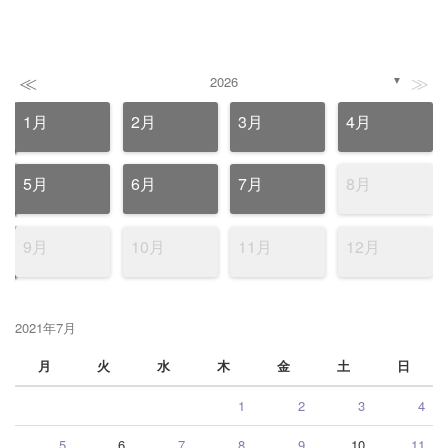
≪
≫
2026
▼
1月
2月
3月
4月
5月
6月
7月
8月
9月
10月
11月
12月
2021年7月
月
火
水
木
金
土
日
1
2
3
4
5
6
7
8
9
10
11