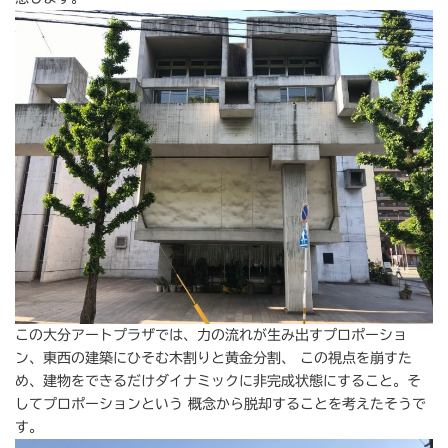
この大分アートプラザでは、力の流れが生み出すプロポーショ
ン、東西の建築にひそむ木割りと黄金分割、 この視点を崩すた
め、建物をできるだけダイナミックに非完成状態にすること。そ
してプロポーションという 概念から脱却することを考えたそうで
す。