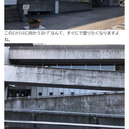
このｴﾝﾄﾗﾝｽに向かうｽﾛｰﾌﾟなんて、すぐにで登りたくなりますよ
ね。