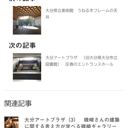
大分県立美術館 うねる木フレームの天
井
次の記事
大分アートプラザ （旧大分県大分市立
図書館） 圧巻のエントランスホール
関連記事
大分アートプラザ（3） 磯崎さんの建築
に関する考え方が学べる磯崎ギャラリー