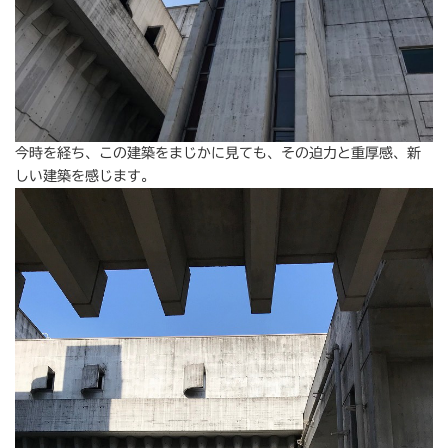
今時を経ち、この建築をまじかに見ても、その迫力と重厚感、新
しい建築を感じます。