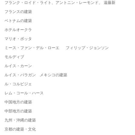
フランク・ロイド・ライト、アントニン・レーモンド、 遠藤新
フランスの建築
ベトナムの建築
ホテルオークラ
マリオ・ボッタ
ミース・ファン・デル・ローエ フィリップ・ジョンソン
モルディブ
ルイス・カーン
ルイス・バラガン メキシコの建築
ル・コルビジェ
レム・コール・ハース
中国地方の建築
中部地方の建築
九州・沖縄の建築
京都の建築・文化