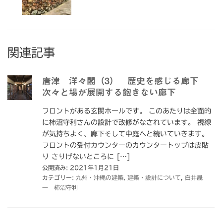
関連記事
唐津 洋々閣（3） 歴史を感じる廊下
次々と場が展開する飽きない廊下
フロントがある玄関ホールです。 このあたりは全面的
に柿沼守利さんの設計で改修がなされています。 視線
が気持ちよく、廊下そして中庭へと続いていきます。
フロントの受付カウンターのカウンタートップは皮貼
り さりげないところに […]
公開済み: 2021年1月21日
カテゴリー:
九州・沖縄の建築
,
建築・設計について
,
白井晟
一 柿沼守利