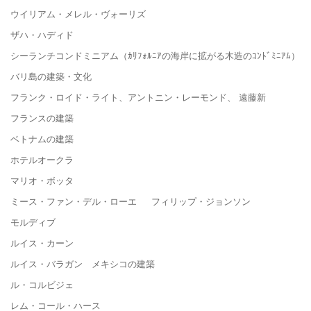
ウイリアム・メレル・ヴォーリズ
ザハ・ハディド
シーランチコンドミニアム（ｶﾘﾌｫﾙﾆｱの海岸に拡がる木造のｺﾝﾄﾞﾐﾆｱﾑ）
バリ島の建築・文化
フランク・ロイド・ライト、アントニン・レーモンド、 遠藤新
フランスの建築
ベトナムの建築
ホテルオークラ
マリオ・ボッタ
ミース・ファン・デル・ローエ フィリップ・ジョンソン
モルディブ
ルイス・カーン
ルイス・バラガン メキシコの建築
ル・コルビジェ
レム・コール・ハース