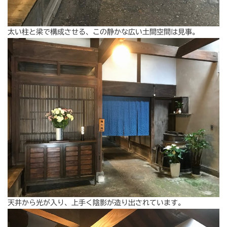
太い柱と梁で構成させる、この静かな広い土間空間は見事。
天井から光が入り、上手く陰影が造り出されています。