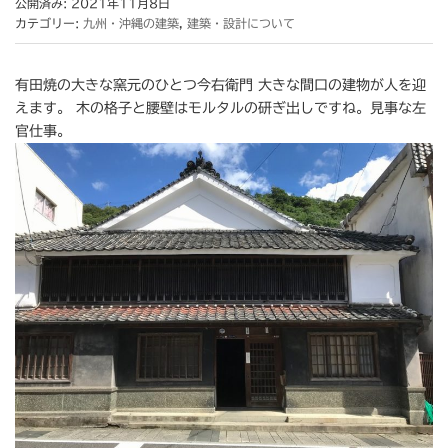
公開済み: 2021年11月8日
カテゴリー:
九州・沖縄の建築
,
建築・設計について
有田焼の大きな窯元のひとつ今右衛門 大きな間口の建物が人を迎
えます。 木の格子と腰壁はモルタルの研ぎ出しですね。見事な左
官仕事。