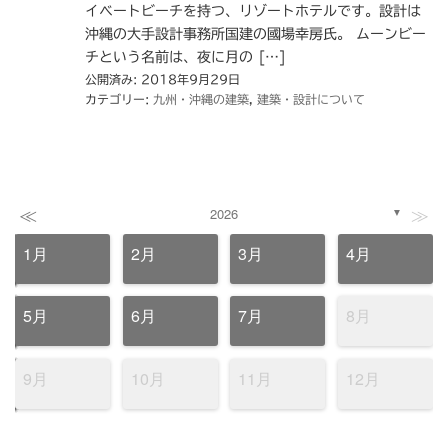
イベートビーチを持つ、リゾートホテルです。設計は
沖縄の大手設計事務所国建の國場幸房氏。 ムーンビー
チという名前は、夜に月の […]
公開済み: 2018年9月29日
カテゴリー:
九州・沖縄の建築
,
建築・設計について
≪
≫
2026
▼
1月
2月
3月
4月
5月
6月
7月
8月
9月
10月
11月
12月