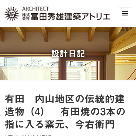
設計日記
有田 内山地区の伝統的建
造物（4） 有田焼の3本の
指に入る窯元、今右衛門