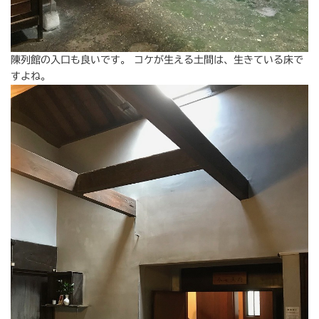
陳列館の入口も良いです。 コケが生える土間は、生きている床で
すよね。