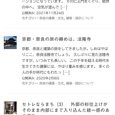
ーションになっています。 その仁王門をくぐり、結界
の中へ。 空気が澄んで […]
公開済み: 2021年11月24日
カテゴリー:
奈良の建築・文化
,
建築・設計について
京都・奈良の旅の締めは、法隆寺
京都、奈良と建築の旅をしてきましたが。しめはやは
りここ、奈良法隆寺でしょう。 久しぶりに見た法隆寺
ですが、いつみても美しい。 この千年を超える時代を
生きてきた建築には、やはり重みを感じます。 多くの
人の手が何代にもわたっ […]
公開済み: 2020年2月8日
カテゴリー:
奈良の建築・文化
,
建築・設計について
セトレならまち（3） 外部の杉仕上げが
そのまま内部にまで入り込んだ統一感のあ