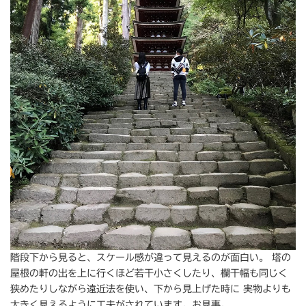
階段下から見ると、スケール感が違って見えるのが面白い。 塔の
屋根の軒の出を上に行くほど若干小さくしたり、欄干幅も同じく
狭めたりしながら遠近法を使い、下から見上げた時に 実物よりも
大きく見えるように工夫がされています。お見事。