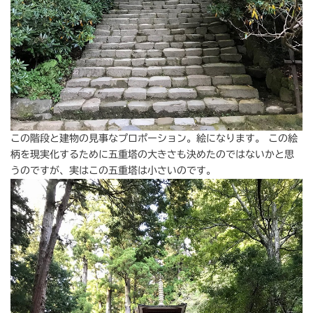
この階段と建物の見事なプロポーション。絵になります。 この絵
柄を現実化するために五重塔の大きさも決めたのではないかと思
うのですが、実はこの五重塔は小さいのです。