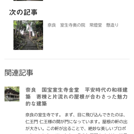
次の記事
奈良 室生寺奥の院 常燈堂 懸造り
関連記事
奈良 国宝室生寺金堂 平安時代の和様建
築 寄棟と片流れの屋根が合わさった魅力
的な建築
奈良の室生寺です。 まず、目に飛び込んできたのは、
仁王門 仁王様の間が門になっています。屋根の軒の出
が大きい。この軒が出ることで、絶妙な美しいプロポ