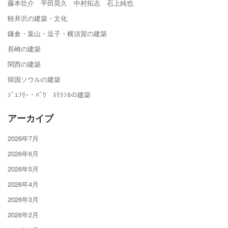
藤本壮介 平田晃久 中村拓志 石上純也
軽井沢の建築・文化
鎌倉・葉山・逗子・横須賀の建築
長崎の建築
関西の建築
韓国ソウルの建築
ｼﾞｪﾌﾘｰ・ﾊﾞﾜ ｽﾘﾗﾝｶの建築
アーカイブ
2026年7月
2026年6月
2026年5月
2026年4月
2026年3月
2026年2月