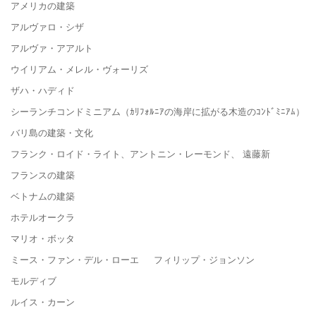
アメリカの建築
アルヴァロ・シザ
アルヴァ・アアルト
ウイリアム・メレル・ヴォーリズ
ザハ・ハディド
シーランチコンドミニアム（ｶﾘﾌｫﾙﾆｱの海岸に拡がる木造のｺﾝﾄﾞﾐﾆｱﾑ）
バリ島の建築・文化
フランク・ロイド・ライト、アントニン・レーモンド、 遠藤新
フランスの建築
ベトナムの建築
ホテルオークラ
マリオ・ボッタ
ミース・ファン・デル・ローエ フィリップ・ジョンソン
モルディブ
ルイス・カーン