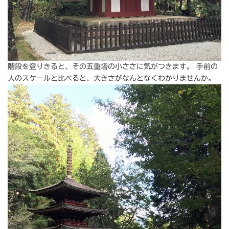
階段を登りきると、その五重塔の小ささに気がつきます。 手前の
人のスケールと比べると、大きさがなんとなくわかりませんか。