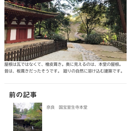
屋根は瓦ではなくて、檜皮葺き。奥に見えるのは、本堂の屋根。
昔は、板葺きだったそうです。 廻りの自然に溶け込む建築です。
前の記事
奈良 国宝室生寺本堂