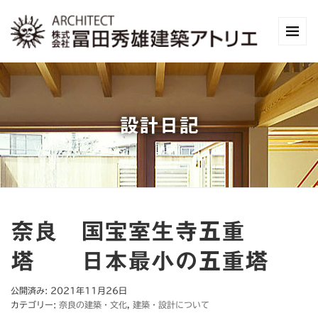
設計日記
奈良 国宝室生寺五重
塔 日本最小の五重塔
公開済み: 2021年11月26日
カテゴリー:
奈良の建築・文化
,
建築・設計について