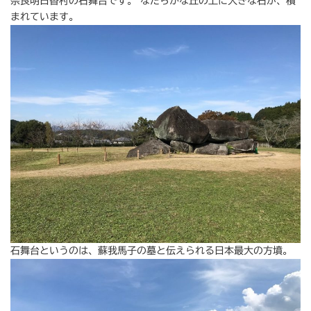
奈良明日香村の石舞台です。 なだらかな丘の上に大きな石が、積
まれています。
石舞台というのは、蘇我馬子の墓と伝えられる日本最大の方墳。