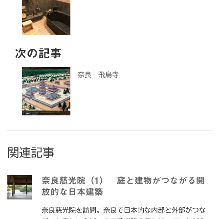
次の記事
奈良 飛鳥寺
関連記事
奈良慈光院（1） 庭と建物がつながる開
放的な日本建築
奈良慈光院を訪問。奈良で日本的な内部と外部がつな