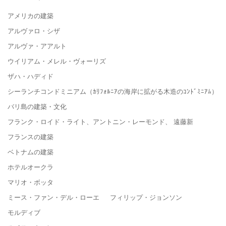
アメリカの建築
アルヴァロ・シザ
アルヴァ・アアルト
ウイリアム・メレル・ヴォーリズ
ザハ・ハディド
シーランチコンドミニアム（ｶﾘﾌｫﾙﾆｱの海岸に拡がる木造のｺﾝﾄﾞﾐﾆｱﾑ）
バリ島の建築・文化
フランク・ロイド・ライト、アントニン・レーモンド、 遠藤新
フランスの建築
ベトナムの建築
ホテルオークラ
マリオ・ボッタ
ミース・ファン・デル・ローエ フィリップ・ジョンソン
モルディブ