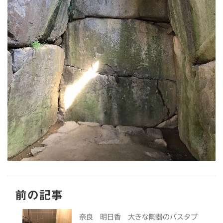
前の記事
奈良 明日香 大きな陶器のバスタブ