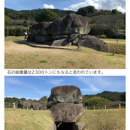
石の総重量は2300トンにもなると言われています。