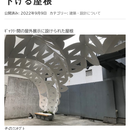
下げる屋根
公開済み: 2022年9月9日
カテゴリー:
建築・設計について
ｷﾞｬﾗﾘｰ間の屋外展示に設けられた屋根
そのｺﾝｾﾌﾟﾄ