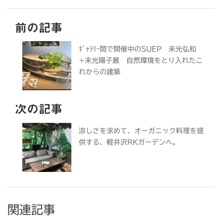
前の記事
ｷﾞｬﾗﾘｰ間で開催中のSUEP 末光弘和
+末光陽子展 自然環境をとり入れたこ
れからの建築
次の記事
涼しさを求めて、オーガニック料理を提
供する、軽井沢RKガーデンへ。
関連記事