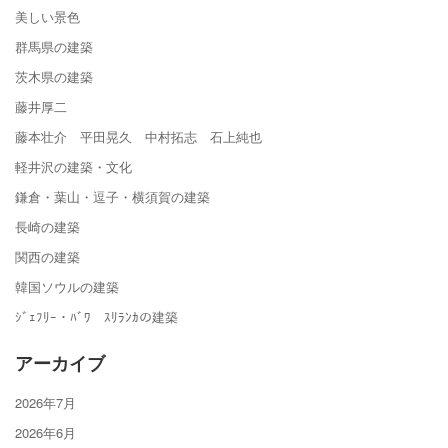
美しい景色
群馬県の建築
茨木県の建築
藤井厚二
藤本壮介 平田晃久 中村拓志 石上純也
軽井沢の建築・文化
鎌倉・葉山・逗子・横須賀の建築
長崎の建築
関西の建築
韓国ソウルの建築
ｼﾞｪﾌﾘｰ・ﾊﾞﾜ ｽﾘﾗﾝｶの建築
アーカイブ
2026年7月
2026年6月