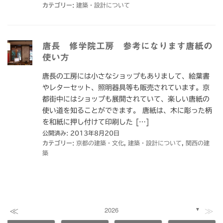
カテゴリー:
建築・設計について
唐長 修学院工房 参考になります唐紙の
使い方
唐長の工房には小さなショップもありまして、絵葉書
やレターセット、照明器具等も販売されています。京
都街中にはショップも展開されていて、楽しい唐紙の
使い道を知ることができます。 唐紙は、木に彫った柄
を和紙に押し付けて印刷した […]
公開済み: 2013年8月20日
カテゴリー:
京都の建築・文化
,
建築・設計について
,
関西の建
築
≪
≫
2026
▼