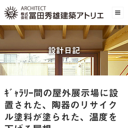
設計日記
ｷﾞｬﾗﾘｰ間の屋外展示場に設
置された、陶器のリサイク
ル塗料が塗られた、温度を