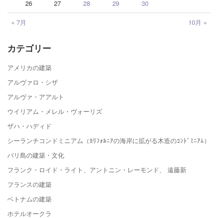
26
27
28
29
30
« 7月
10月 »
カテゴリー
アメリカの建築
アルヴァロ・シザ
アルヴァ・アアルト
ウイリアム・メレル・ヴォーリズ
ザハ・ハディド
シーランチコンドミニアム（ｶﾘﾌｫﾙﾆｱの海岸に拡がる木造のｺﾝﾄﾞﾐﾆｱﾑ）
バリ島の建築・文化
フランク・ロイド・ライト、アントニン・レーモンド、 遠藤新
フランスの建築
ベトナムの建築
ホテルオークラ