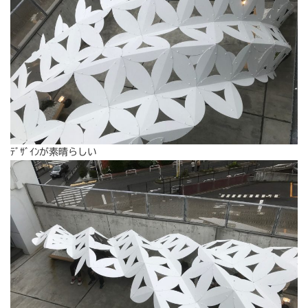
ﾃﾞｻﾞｲﾝが素晴らしい