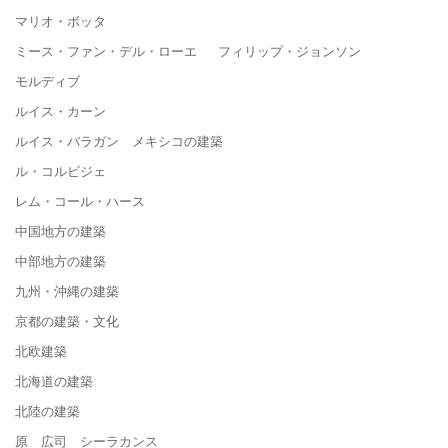
マリオ・ボッタ
ミース・ファン・デル・ローエ フィリップ・ジョンソン
モルディブ
ルイス・カーン
ルイス・バラガン メキシコの建築
ル・コルビジェ
レム・コール・ハース
中国地方の建築
中部地方の建築
九州・沖縄の建築
京都の建築・文化
北欧建築
北海道の建築
北陸の建築
原 広司 シーラカンス