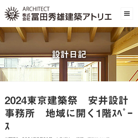
設計日記
2024東京建築祭 安井設計
事務所 地域に開く1階ｽﾍﾟｰ
ｽ