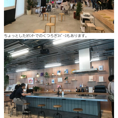
ちょっとしたｶｳﾝﾀｰでのくつろぎｽﾍﾟｰｽもあります。