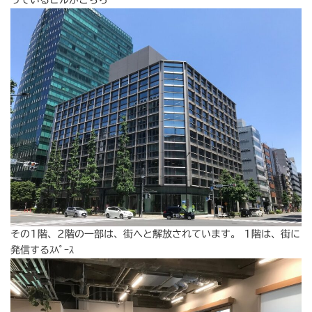
その1階、2階の一部は、街へと解放されています。 1階は、街に
発信するｽﾍﾟｰｽ