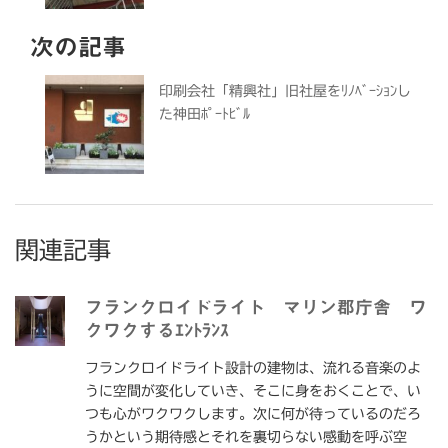
次の記事
印刷会社「精興社」旧社屋をﾘﾉﾍﾞｰｼｮﾝし
た神田ﾎﾟｰﾄﾋﾞﾙ
関連記事
フランクロイドライト マリン郡庁舎 ワ
クワクするｴﾝﾄﾗﾝｽ
フランクロイドライト設計の建物は、流れる音楽のよ
うに空間が変化していき、そこに身をおくことで、い
つも心がワクワクします。次に何が待っているのだろ
うかという期待感とそれを裏切らない感動を呼ぶ空