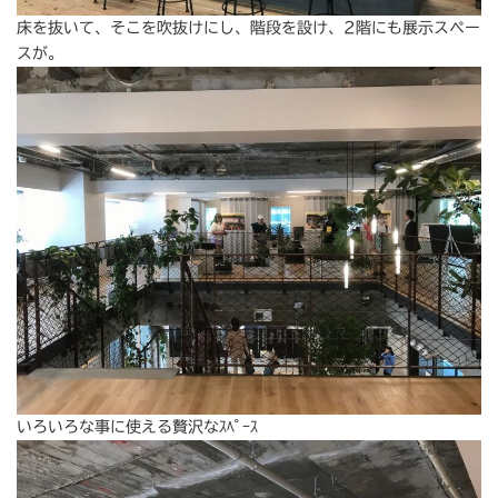
床を抜いて、そこを吹抜けにし、階段を設け、2階にも展示スペー
スが。
いろいろな事に使える贅沢なｽﾍﾟｰｽ