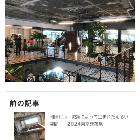
前の記事
岡田ビル 減築によって生まれた明るい
空間 2024東京建築祭