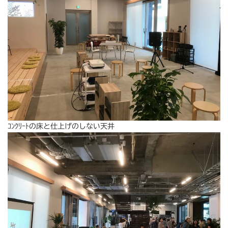
ｺﾝｸﾘｰﾄの床と仕上げのしない天井