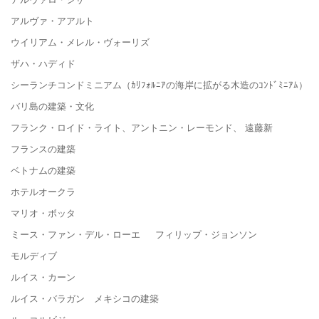
アルヴァ・アアルト
ウイリアム・メレル・ヴォーリズ
ザハ・ハディド
シーランチコンドミニアム（ｶﾘﾌｫﾙﾆｱの海岸に拡がる木造のｺﾝﾄﾞﾐﾆｱﾑ）
バリ島の建築・文化
フランク・ロイド・ライト、アントニン・レーモンド、 遠藤新
フランスの建築
ベトナムの建築
ホテルオークラ
マリオ・ボッタ
ミース・ファン・デル・ローエ フィリップ・ジョンソン
モルディブ
ルイス・カーン
ルイス・バラガン メキシコの建築