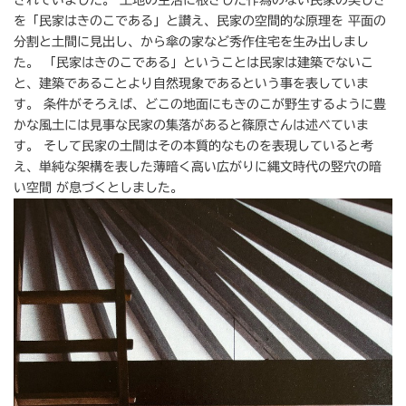
を「民家はきのこである」と讃え、民家の空間的な原理を 平面の
分割と土間に見出し、から傘の家など秀作住宅を生み出しまし
た。 「民家はきのこである」ということは民家は建築でないこ
と、建築であることより自然現象であるという事を表していま
す。 条件がそろえば、どこの地面にもきのこが野生するように豊
かな風土には見事な民家の集落があると篠原さんは述べていま
す。 そして民家の土間はその本質的なものを表現していると考
え、単純な架構を表した薄暗く高い広がりに縄文時代の竪穴の暗
い空間 が息づくとしました。