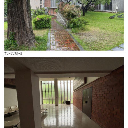
ｴﾝﾄﾗﾝｽﾎｰﾙ