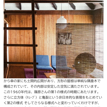
から傘の家にも土間的広間があり、方形の屋根は単純な隅垂木で
構成されていて、その内部は安定した空気に満たされています。
この1960年代は、篠原さんの第1の様式の時期にあたります。
さらに立方体（ｷｭｰﾌﾞ）と亀裂という非日本的な表現をもとめてい
く第2の様式 そしてさらなる様式へと変わっていくわけですが、