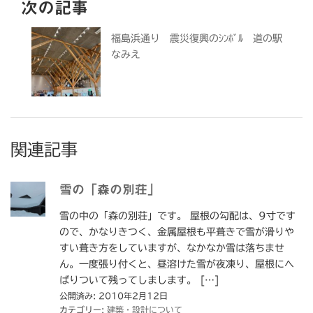
次の記事
福島浜通り 震災復興のｼﾝﾎﾞﾙ 道の駅
なみえ
関連記事
雪の「森の別荘」
雪の中の「森の別荘」です。 屋根の勾配は、9寸です
ので、かなりきつく、金属屋根も平葺きで雪が滑りや
すい葺き方をしていますが、なかなか雪は落ちませ
ん。一度張り付くと、昼溶けた雪が夜凍り、屋根にへ
ばりついて残ってしまします。 […]
公開済み: 2010年2月12日
カテゴリー:
建築・設計について