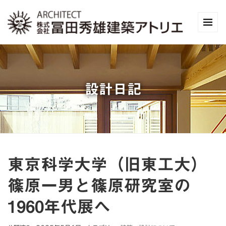
設計日記
東京科学大学（旧東工大）
篠原一男と篠原研究室の
1960年代展へ