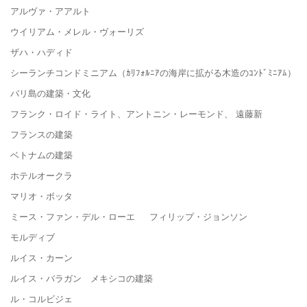
アルヴァ・アアルト
ウイリアム・メレル・ヴォーリズ
ザハ・ハディド
シーランチコンドミニアム（ｶﾘﾌｫﾙﾆｱの海岸に拡がる木造のｺﾝﾄﾞﾐﾆｱﾑ）
バリ島の建築・文化
フランク・ロイド・ライト、アントニン・レーモンド、 遠藤新
フランスの建築
ベトナムの建築
ホテルオークラ
マリオ・ボッタ
ミース・ファン・デル・ローエ フィリップ・ジョンソン
モルディブ
ルイス・カーン
ルイス・バラガン メキシコの建築
ル・コルビジェ