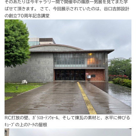
そのあたりは今ギャラリー間で開催中の篠原一男展を見てまた学
ばせて頂きます。 さて、今回展示されていたのは、谷口吉郎設計
の創立70周年記念講堂
RC打放の壁、ｶﾞﾗｽｶｰﾃﾝｳｫｰﾙ、そして煉瓦の素材と、水平に伸びる
ｷｭｰﾌﾞの上のｱｰﾁの屋根